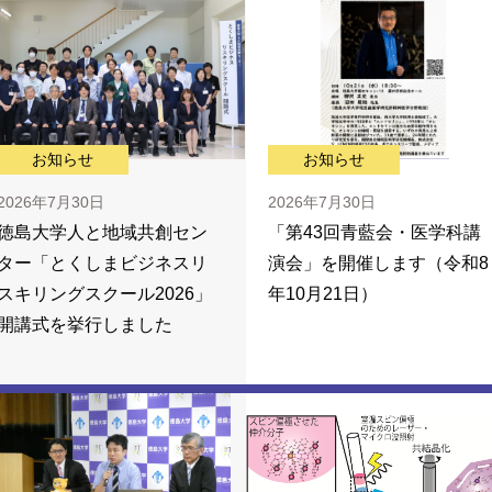
お知らせ
お知らせ
2026年7月30日
2026年7月30日
徳島大学人と地域共創セン
「第43回青藍会・医学科講
ター「とくしまビジネスリ
演会」を開催します（令和8
スキリングスクール2026」
年10月21日）
開講式を挙行しました