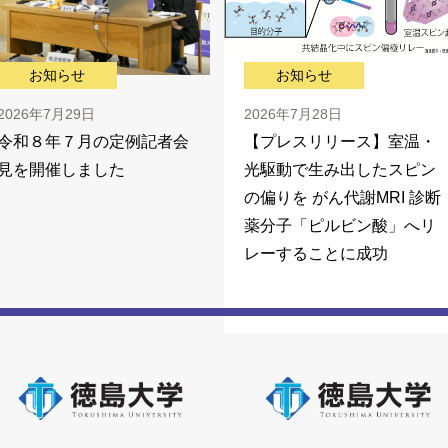
お知らせ
お知らせ
2026年7月29日
2026年7月28日
令和８年７月の定例記者会
【プレスリリース】室温・
見を開催しました
光駆動で生み出したスピン
の偏りを がん代謝MRI 診断
薬分子「ピルビン酸」へリ
レーすることに成功