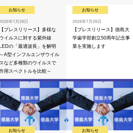
お知らせ
お知らせ
2026年7月28日
2026年7月28日
【プレスリリース】多様な
【プレスリリース】徳島大
ウイルスに対する紫外線
学歯学部創立50周年記念事
LEDの「最適波長」を解明
業を実施します
～A型インフルエンザウイル
スなど多種類のウイルスで
作用スペクトルを比較～
お知らせ
お知らせ