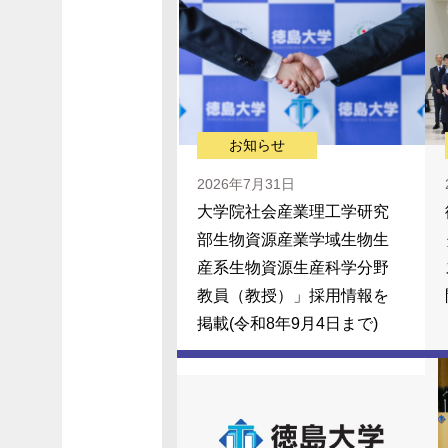
お知らせ
2026年7月31日
大学院社会産業理工学研究
部生物資源産業学域生物生
産系生物資源生産科学分野
教員（教授）」採用情報を
掲載(令和8年9月4日まで)