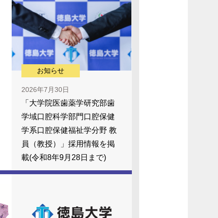
お知らせ
2026年7月30日
「大学院医歯薬学研究部歯
学域口腔科学部門口腔保健
学系口腔保健福祉学分野 教
員（教授）」採用情報を掲
載(令和8年9月28日まで)