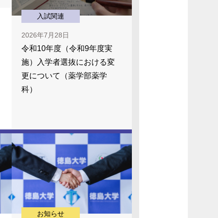
入試関連
2026年7月28日
令和10年度（令和9年度実
施）入学者選抜における変
更について（薬学部薬学
科）
お知らせ