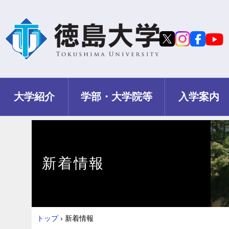
大学紹介
学部・大学院等
入学案内
新着情報
トップ
›
新着情報