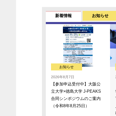
新着情報
お知らせ
お知らせ
2026年8月7日
【参加申込受付中】大阪公
立大学×徳島大学 J-PEAKS
合同シンポジウムのご案内
（令和8年8月25日）