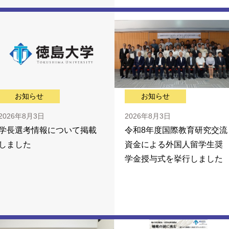
お知らせ
お知らせ
2026年8月3日
2026年8月3日
学長選考情報について掲載
令和8年度国際教育研究交流
しました
資金による外国人留学生奨
学金授与式を挙行しました