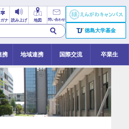
問い合わせ
リガナ
読み上げ
地図
徳島大学基金
連携
地域連携
国際交流
卒業生