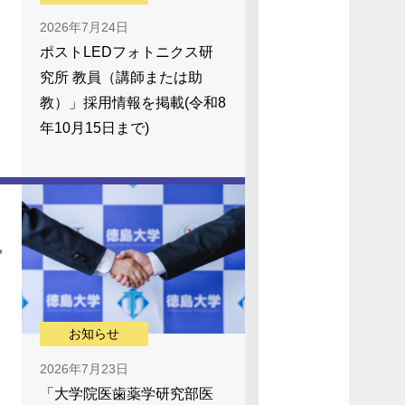
2026年7月24日
ポストLEDフォトニクス研
究所 教員（講師または助
教）」採用情報を掲載(令和8
年10月15日まで)
お知らせ
2026年7月23日
「大学院医歯薬学研究部医