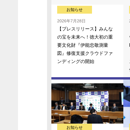
お知らせ
2026年7月28日
【プレスリリース】みんな
の宝を未来へ！徳大初の重
要文化財『伊能忠敬測量
図』修復支援クラウドファ
ンディングの開始
お知らせ