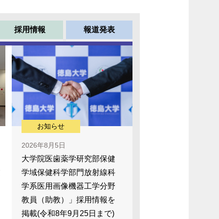
採用情報
報道発表
お知らせ
2026年8月5日
大学院医歯薬学研究部保健
業
学域保健科学部門放射線科
学系医用画像機器工学分野
教員（助教）」採用情報を
掲載(令和8年9月25日まで)