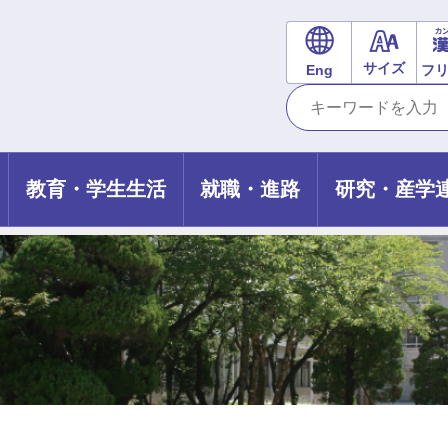
サイズ
Eng
フ
教育・学生生活
就職・進路
研究・産学