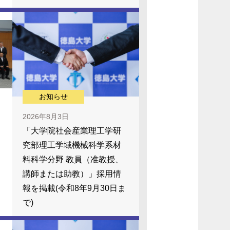
お知らせ
2026年8月3日
「大学院社会産業理工学研
究部理工学域機械科学系材
料科学分野 教員（准教授、
講師または助教）」採用情
報を掲載(令和8年9月30日ま
で)