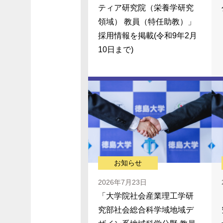
ティア研究院（栄養学研究
領域） 教員（特任助教）」
採用情報を掲載(令和9年2月
10日まで)
お知らせ
2026年7月23日
「大学院社会産業理工学研
究部社会総合科学域地域デ