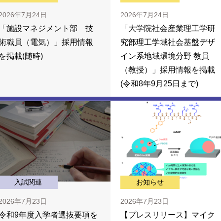
2026年7月24日
2026年7月24日
「施設マネジメント部 技
「大学院社会産業理工学研
術職員（電気）」採用情報
究部理工学域社会基盤デザ
を掲載(随時)
イン系地域環境分野 教員
（教授）」採用情報を掲載
(令和8年9月25日まで)
入試関連
お知らせ
2026年7月23日
2026年7月23日
令和9年度入学者選抜要項を
【プレスリリース】マイク