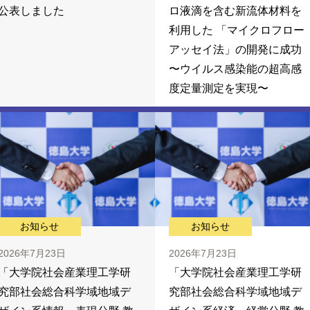
公表しました
ロ液滴を含む新流体材料を
利用した 「マイクロフロー
アッセイ法」の開発に成功
〜ウイルス感染能の超高感
度定量測定を実現〜
お知らせ
お知らせ
2026年7月23日
2026年7月23日
「大学院社会産業理工学研
「大学院社会産業理工学研
究部社会総合科学域地域デ
究部社会総合科学域地域デ