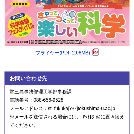
フライヤー(PDF 2.06MB)
お問い合わせ先
常三島事務部理工学部事務課
電話番号：088-656-9528
メールアドレス：st_fukuka[ｱｯﾄ]tokushima-u.ac.jp
※メールを送信される場合には、[ｱｯﾄ]を@に置き換え
てください。