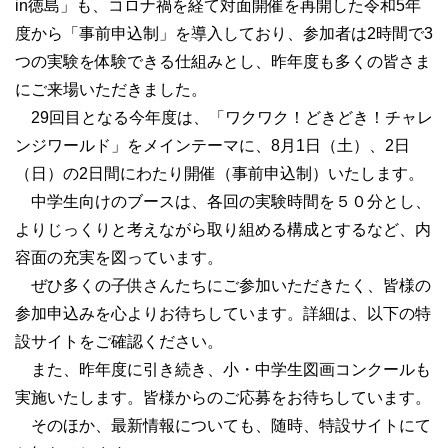
in徳島」も、コロナ禍を経て対面開催を再開した令和5年
度から「事前申込制」を導入しており、参加者は2時間で3
つの実験を体験できる仕組みとし、昨年度も多くの皆さま
にご来場いただきました。
29回目となる今年度は、「ワクワク！どきどき！チャレ
ンジワールド」をメインテーマに、8月1日（土）、2日
（日）の2日間にわたり開催（事前申込制）いたします。
中学生向けのブースは、各回の実験時間を５０分とし、
よりじっくりと考えながら取り組める構成とするなど、内
容面の充実を図っています。
ぜひ多くの子供さんたちにご参加いただきたく、皆様の
参加申込みを心よりお待ちしています。詳細は、以下の特
設サイトをご確認ください。
また、昨年度に引き続き、小・中学生図画コンクールも
実施いたします。皆様からのご応募をお待ちしています。
そのほか、最新情報についても、随時、特設サイトにて