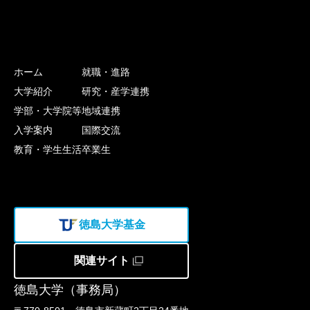
ホーム
就職・進路
大学紹介
研究・産学連携
学部・大学院等
地域連携
入学案内
国際交流
教育・学生生活
卒業生
徳島大学基金
関連サイト
徳島大学（事務局）