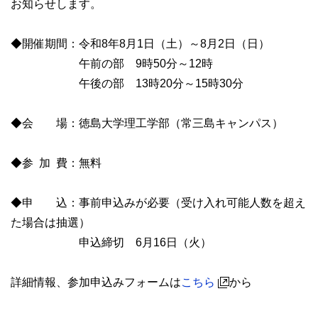
お知らせします。
◆開催期間：令和8年8月1日（土）～8月2日（日）
午前の部 9時50分～12時
午後の部 13時20分～15時30分
◆会 場：徳島大学理工学部（常三島キャンパス）
◆参 加 費：無料
◆申 込：事前申込みが必要（受け入れ可能人数を超え
た場合は抽選）
申込締切 6月16日（火）
詳細情報、参加申込みフォームは
こちら
から