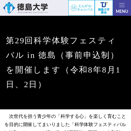
徳島大学
MENU
募金
第29回科学体験フェスティ
バル in 徳島（事前申込制）
を開催します（令和8年8月1
日、2日）
次世代を担う青少年の「科学する心」を楽しく育むこと
を目的に開催してまいりました「科学体験フェスティバル