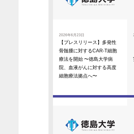
2026年6月23日
【プレスリリース】多発性
骨髄腫に対するCAR-T細胞
療法を開始 〜徳島大学病
院、血液がんに対する高度
細胞療法拠点へ〜