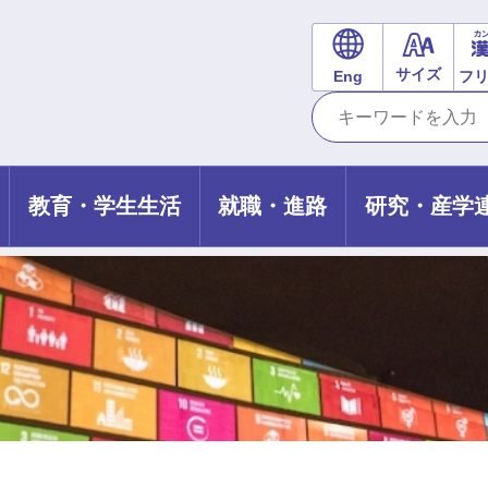
サイズ
Eng
フ
教育・学生生活
就職・進路
研究・産学