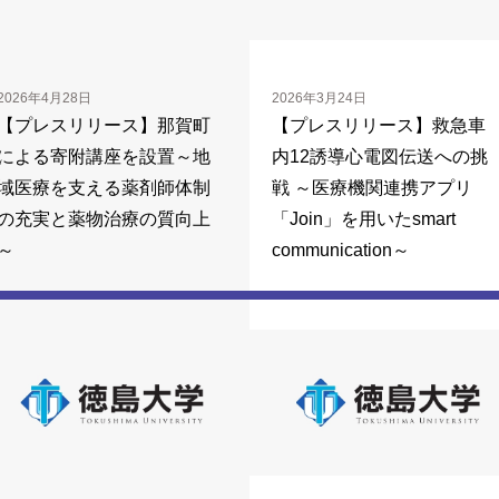
2026年4月28日
2026年3月24日
【プレスリリース】那賀町
【プレスリリース】救急車
による寄附講座を設置～地
内12誘導心電図伝送への挑
域医療を支える薬剤師体制
戦 ～医療機関連携アプリ
の充実と薬物治療の質向上
「Join」を用いたsmart
～
communication～