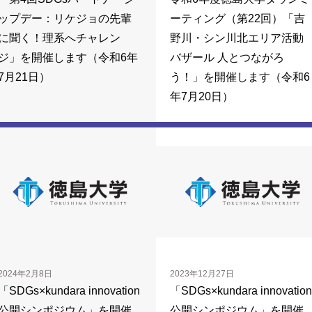
ップデー：リケジョの先輩
ーティング（第22回）「吉
に聞く！理系へチャレン
野川・シン川北エリア活動
ジ」を開催します（令和6年
バザール 人とつながろ
7月21日）
う！」を開催します（令和6
年7月20日）
2024年2月8日
2023年12月27日
「SDGs×kundara innovation
「SDGs×kundara innovation
公開シンポジウム」を開催
公開シンポジウム」を開催