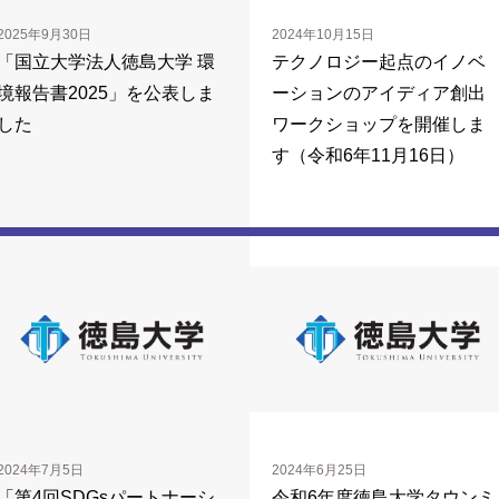
2025年9月30日
2024年10月15日
「国立大学法人徳島大学 環
テクノロジー起点のイノベ
境報告書2025」を公表しま
ーションのアイディア創出
した
ワークショップを開催しま
す（令和6年11月16日）
2024年7月5日
2024年6月25日
「第4回SDGsパートナーシ
令和6年度徳島大学タウンミ