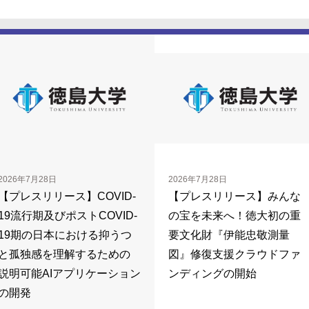
2026年7月28日
2026年7月28日
【プレスリリース】COVID-
【プレスリリース】みんな
19流行期及びポストCOVID-
の宝を未来へ！徳大初の重
19期の日本における抑うつ
要文化財『伊能忠敬測量
と孤独感を理解するための
図』修復支援クラウドファ
説明可能AIアプリケーション
ンディングの開始
の開発