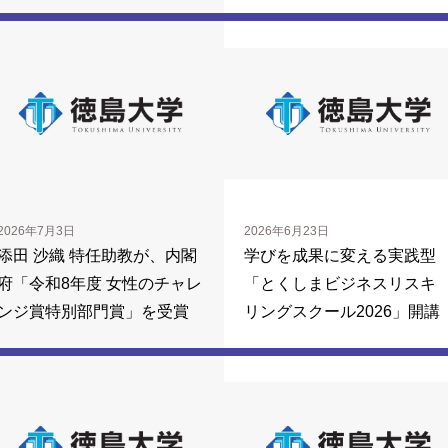
2026年7月3日
2026年6月23日
添田 沙織 特任助教が、内閣
学びを成果に変える実践型
府「令和8年度 女性のチャレ
「とくしまビジネスリスキ
ンジ賞特別部門賞」を受賞
リングスクール2026」開講