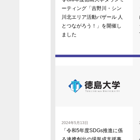
ーティング「吉野川・シン
川北エリア活動バザール 人
とつながろう！」を開催し
ました
2024年5月13日
「令和5年度SDGs推進に係
る連携創出の場形成⽀援事