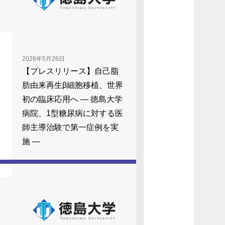
2026年5月26日
【プレスリリース】自己脂
肪由来再生β細胞移植、世界
初の臨床応用へ ― 徳島大学
病院、1型糖尿病に対する医
師主導治験で第一症例を実
施 ―