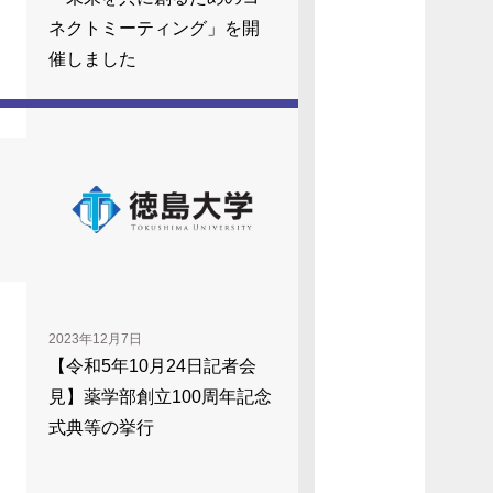
ネクトミーティング」を開
催しました
2023年12月7日
【令和5年10月24日記者会
見】薬学部創立100周年記念
式典等の挙行