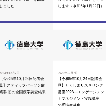
しました
します（令和6年1月22日）
2023年12月7日
2023年12月7日
【令和5年10月24日記者会
【令和5年10月24日記者会
見】スティッフパーソン症
見】とくしまリスキリング
候群 初の全国疫学調査結果
講座2023―エンゲージメン
トマネジメント実践講座―
の受講生募集