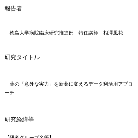
報告者
徳島大学病院臨床研究推進部 特任講師 相澤風花
研究タイトル
薬の「意外な実力」を新薬に変えるデータ利活用アプロ
ーチ
研究経緯等
【研究グループ名等】