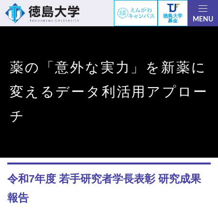
徳島大学
MENU
募金
薬の「意外な実力」を新薬に
変えるデータ利活用アプロー
チ
令和7年度 若手研究者学長表彰 研究成果
報告