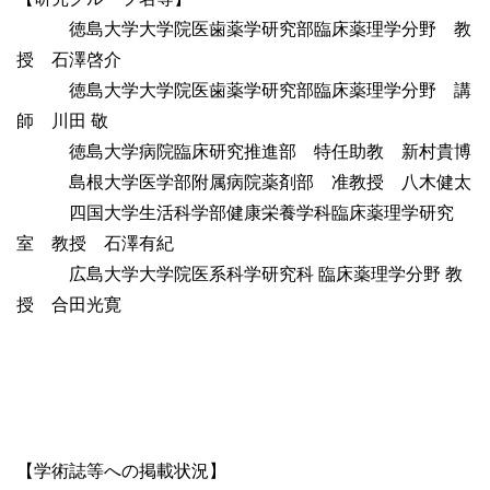
徳島大学大学院医歯薬学研究部臨床薬理学分野 教
授 石澤啓介
徳島大学大学院医歯薬学研究部臨床薬理学分野 講
師 川田 敬
徳島大学病院臨床研究推進部 特任助教 新村貴博
島根大学医学部附属病院薬剤部 准教授 八木健太
四国大学生活科学部健康栄養学科臨床薬理学研究
室 教授 石澤有紀
広島大学大学院医系科学研究科 臨床薬理学分野 教
授 合田光寛
【学術誌等への掲載状況】