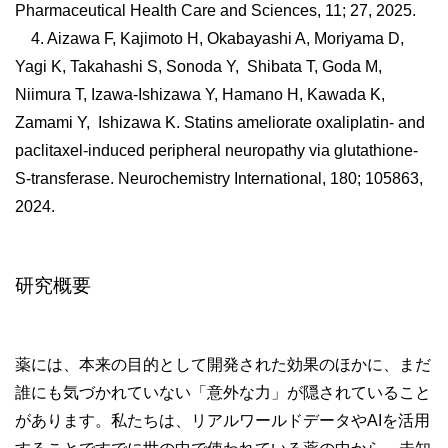
Pharmaceutical Health Care and Sciences, 11; 27, 2025.
4. Aizawa F, Kajimoto H, Okabayashi A, Moriyama D,
Yagi K, Takahashi S, Sonoda Y, Shibata T, Goda M,
Niimura T, Izawa-Ishizawa Y, Hamano H, Kawada K,
Zamami Y, Ishizawa K. Statins ameliorate oxaliplatin- and
paclitaxel-induced peripheral neuropathy via glutathione-
S-transferase. Neurochemistry International, 180; 105863,
2024.
研究概要
薬には、本来の目的として開発された効果のほかに、まだ
誰にも気づかれていない「意外な力」が隠されていること
があります。私たちは、リアルワールドデータやAIを活用