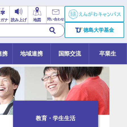
問い合わせ
リガナ
読み上げ
地図
徳島大学基金
連携
地域連携
国際交流
卒業生
教育・学生生活