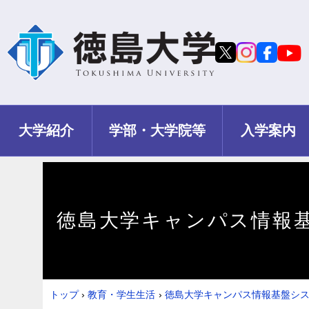
大学紹介
学部・大学院等
入学案内
徳島大学キャンパス情報
トップ
›
教育・学生生活
›
徳島大学キャンパス情報基盤シ