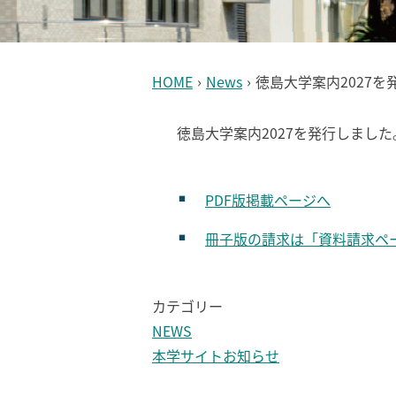
HOME
›
News
›
徳島大学案内2027を
徳島大学案内2027を発行しました
PDF版掲載ページへ
冊子版の請求は「資料請求ペ
カテゴリー
NEWS
本学サイトお知らせ