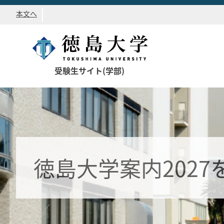
本文へ
受験生サイト(学部)
徳島大学案内202