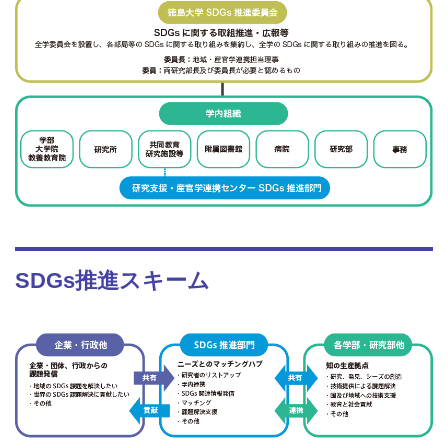
SDGs推進スキーム