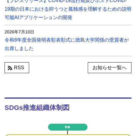
【プレスリリース】COVID-19流行期及びポストCOVID-
19期の日本における抑うつと孤独感を理解するための説明
可能AIアプリケーションの開発
2026年7月10日
令和8年度全国発明表彰表彰式に徳島大学関係の受賞者が
出席しました
RSS
お知らせ一覧へ
SDGs推進組織体制図