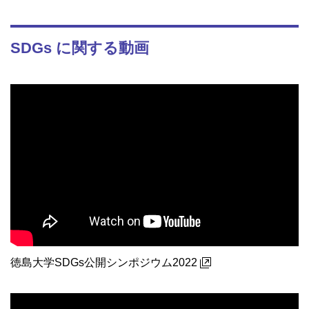
SDGs に関する動画
徳島大学SDGs公開シンポジウム2022