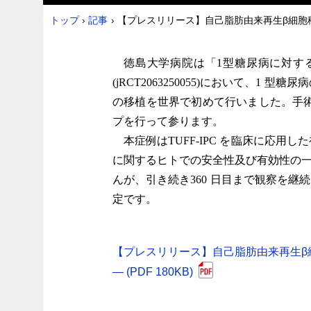
トップ
›
記事
›
【プレスリリース】自己脂肪由来再生β細胞
徳島大学病院は「1型糖尿病に対する自
(jRCT2063250055)において、
の移植を世界で初めて行いました。手
プを行って参ります。
本症例はTUFF-IPC を臨床に応用
に関するヒトでの安全性及び有効性の一
んが、引き続き360 日目まで観察を
定です。
【プレスリリース】自己脂肪由来再生β
― (PDF 180KB)