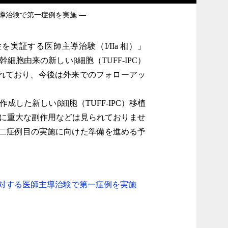
導治験で第一症例を実施 ―
実証する医師主導治験（I/IIa 相）」
幹細胞由来の新しいβ細胞（TUFF-IPC）
れており、今後は外来でのフォローアッ
成した新しいβ細胞（TUFF-IPC）移植
でに重大な副作用などは見られておりませ
第二症例目の実施に向けた準備を進める予
に対する医師主導治験で第一症例を実施