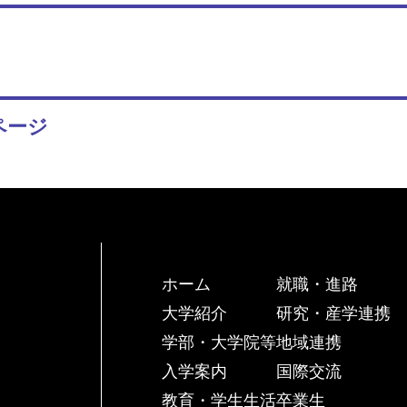
ページ
ホーム
就職・進路
大学紹介
研究・産学連携
学部・大学院等
地域連携
入学案内
国際交流
教育・学生生活
卒業生