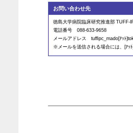
お問い合わせ先
徳島大学病院臨床研究推進部 TUFF-I
電話番号 088-633-9658
メールアドレス tuffipc_mado[ｱｯﾄ]tokus
※メールを送信される場合には、[ｱｯ