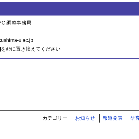
PC 調整事務局
hima-u.ac.jp
ﾄ]を@に置き換えてください
カテゴリー
お知らせ
報道発表
研