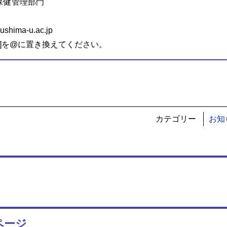
保健管理部門
hima-u.ac.jp
ﾄ]を@に置き換えてください。
カテゴリー
お知
ページ