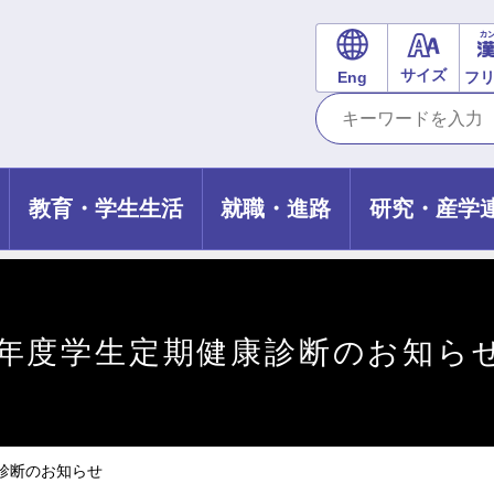
サイズ
Eng
フ
教育・学生生活
就職・進路
研究・産学
8年度学生定期健康診断のお知ら
診断のお知らせ