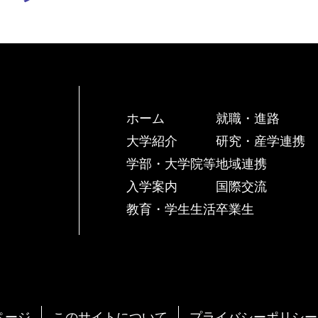
ホーム
就職・進路
大学紹介
研究・産学連携
学部・大学院等
地域連携
入学案内
国際交流
教育・学生生活
卒業生
ページ
このサイトについて
プライバシーポリシー