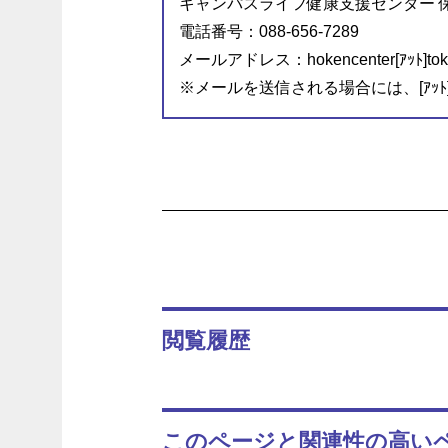
キャンパスライフ健康支援センター 
電話番号：088-656-7289
メールアドレス：hokencenter[ｱｯﾄ]tokus
※メールを送信される場合には、[ｱｯ
閲覧履歴
このページと関連性の高い