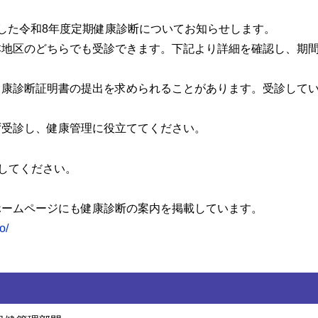
した令和8年度定期健康診断についてお知らせします。
本地区のどちらでも受診できます。下記より詳細を確認し、期
健康診断証明書の提出を求められることがあります。受診して
ず受診し、健康管理に役立ててください。
してください。
ホームページにも健康診断の案内を掲載しています。
o/