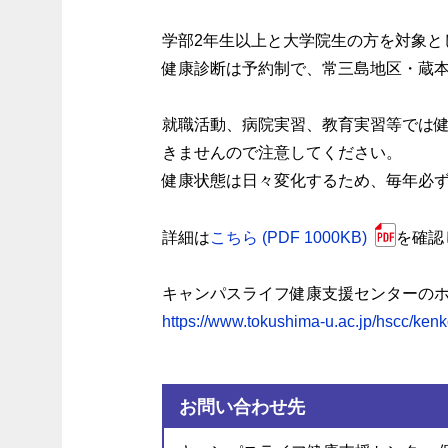
学部2年生以上と大学院生の方を対象と
健康診断は予約制で、常三島地区・蔵
就職活動、病院実習、教育実習等では
きませんので注意してください。
健康状態は日々変化するため、毎年必
詳細は
こちら (PDF 1000KB)
を確認
キャンパスライフ健康支援センターの
https://www.tokushima-u.ac.jp/hscc/kenk
お問い合わせ先