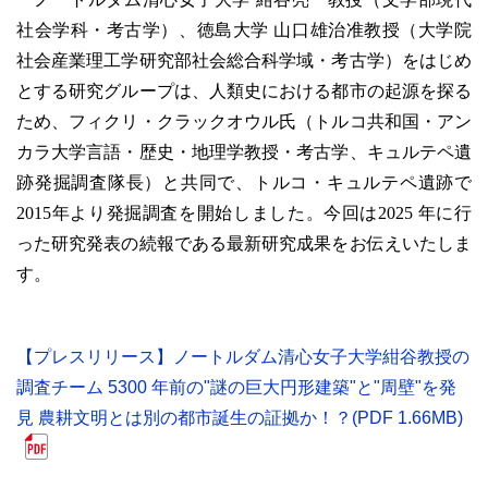
社会学科・考古学）、徳島大学 山口雄治准教授（大学院
社会産業理工学研究部社会総合科学域・考古学）をはじめ
とする研究グループは、人類史における都市の起源を探る
ため、フィクリ・クラックオウル氏（トルコ共和国・アン
カラ大学言語・歴史・地理学教授・考古学、キュルテペ遺
跡発掘調査隊長）と共同で、トルコ・キュルテペ遺跡で
2015年より発掘調査を開始しました。今回は2025 年に行
った研究発表の続報である最新研究成果をお伝えいたしま
す。
【プレスリリース】ノートルダム清心女子大学紺谷教授の
調査チーム 5300 年前の"謎の巨大円形建築"と"周壁"を発
見 農耕文明とは別の都市誕生の証拠か！？(PDF 1.66MB)