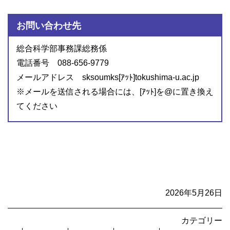
お問い合わせ先
総合科学部事務課総務係
電話番号 088-656-9779
メールアドレス sksoumks[ｱｯﾄ]tokushima-u.ac.jp
※メールを送信される場合には、[ｱｯﾄ]を@に置き換え
てください
2026年5月26日
カテゴリー