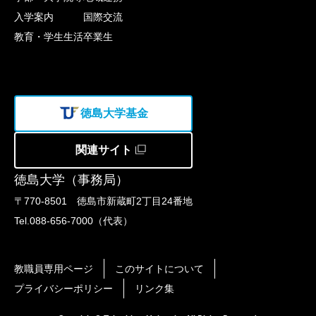
入学案内
国際交流
教育・学生生活
卒業生
徳島大学基金
関連サイト
徳島大学（事務局）
〒770-8501 徳島市新蔵町2丁目24番地
Tel.088-656-7000（代表）
教職員専用ページ
このサイトについて
プライバシーポリシー
リンク集