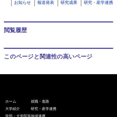
お知らせ
報道発表
研究成果
研究・産学連携
閲覧履歴
このページと関連性の高いページ
ホーム
就職・進路
大学紹介
研究・産学連携
学部・大学院等
地域連携