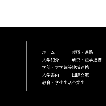
ホーム
就職・進路
大学紹介
研究・産学連携
学部・大学院等
地域連携
入学案内
国際交流
教育・学生生活
卒業生