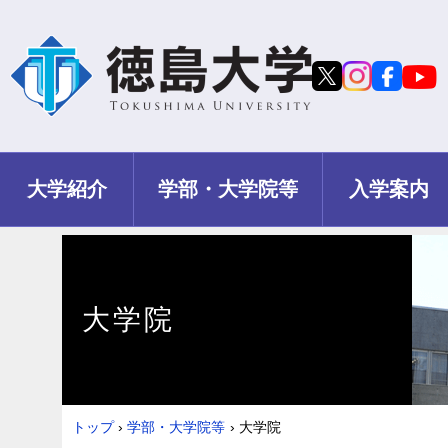
大学紹介
学部・大学院等
入学案内
大学院
トップ
›
学部・大学院等
›
大学院