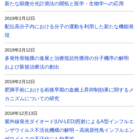
新たな顕微分光計測法の開拓と医学・生物学への応用
2019年2月12日
配位高分子内における分子の運動を利用した新たな機能発
現
2019年2月12日
多発性骨髄腫の進展と治療抵抗性獲得の分子機序の解明
および新規治療法の創出
2019年2月12日
肥満手術における術後早期の血糖上昇抑制効果に関するメ
カニズムについての研究
2018年12月13日
紫外線発光ダイオード(UV-LED)照射によるA型インフルエ
ンザウイルス不活化機構の解明 – 高病原性鳥インフルエン
ザウイルスの不活化にも効果的