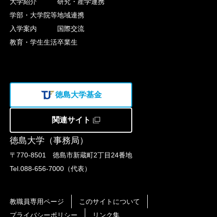
大学紹介
研究・産学連携
学部・大学院等
地域連携
入学案内
国際交流
教育・学生生活
卒業生
徳島大学基金
関連サイト
徳島大学（事務局）
〒770-8501 徳島市新蔵町2丁目24番地
Tel.088-656-7000（代表）
教職員専用ページ
このサイトについて
プライバシーポリシー
リンク集