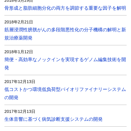
2018年3月29日
骨形成と脂肪細胞分化の両方を調節する重要な因子を解明
2018年2月21日
筋層浸潤性膀胱がんの多段階悪性化の分子機構の解明と新
規治療薬開発
2018年1月12日
簡便・高効率なノックインを実現するゲノム編集技術を開
発
2017年12月13日
低コストかつ環境低負荷型バイオリファイナリーシステム
の開発
2017年12月13日
生体音響に基づく病気診断支援システムの開発