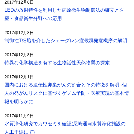
2017年12月8日
LEDの放射特性を利用した病原微生物制御法の確立と医
療・食品衛生分野への応用
2017年12月8日
制御性T細胞を介したシェーグレン症候群発症機序の解明
2017年12月8日
特異な化学構造を有する生物活性天然物質の探索
2017年12月1日
国内における遺伝性卵巣がんの割合とその特徴を解明 -個
人の発がんリスクに基づくゲノム予防・医療実現の基本情
報を明らかに-
2017年11月9日
水質浄化研究でカワセミを確認(尼崎運河水質浄化施設の
人工干潟にて)