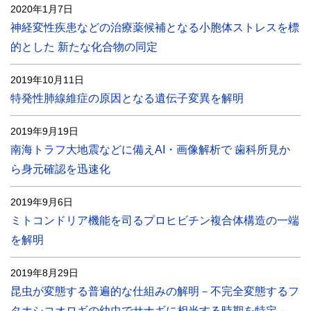
2020年1月7日
神経変性疾患などの治療薬候補となる小胞体ストレスを標
的とした 新たな化合物の同定
2019年10月11日
特発性肺線維症の原因となる遺伝子変異を解明
2019年9月19日
南海トラフ大地震などに備えAI・画像解析で 歯科所見か
ら身元確認を迅速化
2019年9月6日
ミトコンドリア機能を司るプロヒビチン複合体構造の一端
を解明
2019年8月29日
昆虫が変態する普遍的な仕組みの解明－不完全変態するフ
タホシコオロギの幼虫でサナギに相当する時期を特定－