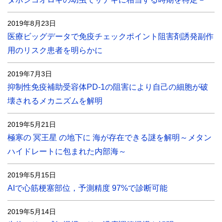
2019年8月23日
医療ビッグデータで免疫チェックポイント阻害剤誘発副作
用のリスク患者を明らかに
2019年7月3日
抑制性免疫補助受容体PD-1の阻害により自己の細胞が破
壊されるメカニズムを解明
2019年5月21日
極寒の 冥王星 の地下に 海が存在できる謎を解明～メタン
ハイドレートに包まれた内部海～
2019年5月15日
AIで心筋梗塞部位，予測精度 97%で診断可能
2019年5月14日