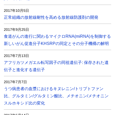
2017年10月5日
正常組織の放射線耐性を高める放射線防護剤の開発
2017年9月25日
食道がんの進行に関わるマイクロRNA(miRNA)を制御する
新しいがん促進分子KHSRPの同定とその分子機構の解明
2017年7月13日
アフリカツメガエル転写因子の同祖遺伝子: 保存された遺
伝子と進化する遺伝子
2017年7月7日
うつ病患者の血漿におけるキヌレニン/トリプトファン
比、グルタミン/グルタミン酸比、メチオニン/メチオニン
スルホキシド比の変化