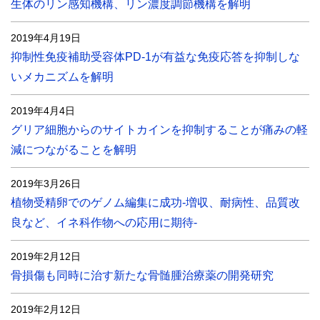
生体のリン感知機構、リン濃度調節機構を解明
2019年4月19日
抑制性免疫補助受容体PD-1が有益な免疫応答を抑制しな
いメカニズムを解明
2019年4月4日
グリア細胞からのサイトカインを抑制することが痛みの軽
減につながることを解明
2019年3月26日
植物受精卵でのゲノム編集に成功-増収、耐病性、品質改
良など、イネ科作物への応用に期待-
2019年2月12日
骨損傷も同時に治す新たな骨髄腫治療薬の開発研究
2019年2月12日