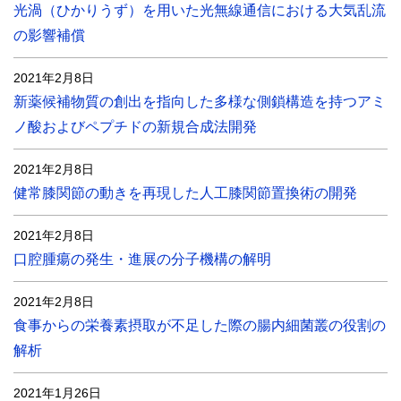
光渦（ひかりうず）を用いた光無線通信における大気乱流
の影響補償
2021年2月8日
新薬候補物質の創出を指向した多様な側鎖構造を持つアミ
ノ酸およびペプチドの新規合成法開発
2021年2月8日
健常膝関節の動きを再現した人工膝関節置換術の開発
2021年2月8日
口腔腫瘍の発生・進展の分子機構の解明
2021年2月8日
食事からの栄養素摂取が不足した際の腸内細菌叢の役割の
解析
2021年1月26日