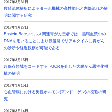
2017年3月31日
数値流体解析によるターボ機械の高性能化と内部流れの解
明に関する研究
2017年3月27日
Epstein-Barrウイルス関連胃がん患者では、循環血漿中の
DNAを用いることにより低侵襲でリアルタイムに胃がん
の診断や経過観察が可能である
2017年3月15日
超保存領域をコードするT-UCRを介した大腸がん悪性化機
構の解明
2017年3月15日
心血管病における男性ホルモン(アンドロゲン)の役割の研
究
2017年3月14日