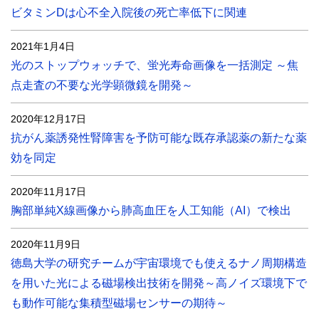
ビタミンDは心不全入院後の死亡率低下に関連
2021年1月4日
光のストップウォッチで、蛍光寿命画像を一括測定 ～焦
点走査の不要な光学顕微鏡を開発～
2020年12月17日
抗がん薬誘発性腎障害を予防可能な既存承認薬の新たな薬
効を同定
2020年11月17日
胸部単純X線画像から肺高血圧を人工知能（AI）で検出
2020年11月9日
徳島大学の研究チームが宇宙環境でも使えるナノ周期構造
を用いた光による磁場検出技術を開発～高ノイズ環境下で
も動作可能な集積型磁場センサーの期待～