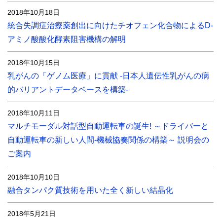
2018年10月18日
統合失調症治療薬創出に向けたチオフェン化合物によるD-
アミノ酸酸化酵素阻害機構の解明
2018年10月15日
乳がんの「ゲノム医療」に貢献 -日本人遺伝性乳がんの病
的バリアントデータベースを構築-
2018年10月11日
マルチモーダル対話型自動運転車の誕生! ～ドライバーと
自動運転車の新しい人間-機械協奏関係の構築～ 説明会の
ご案内
2018年10月10日
融合タンパク質技術を用いた全く新しい結晶化
2018年5月21日