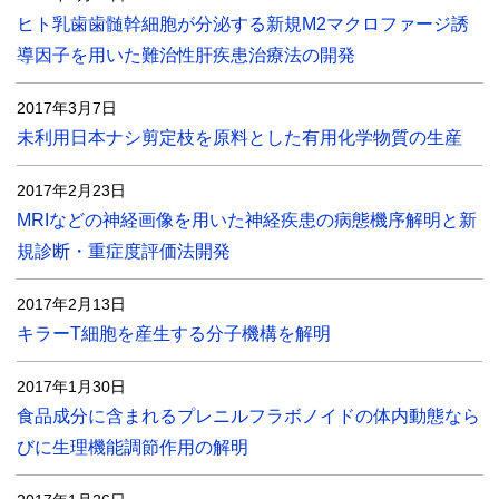
ヒト乳歯歯髄幹細胞が分泌する新規M2マクロファージ誘
導因子を用いた難治性肝疾患治療法の開発
2017年3月7日
未利用日本ナシ剪定枝を原料とした有用化学物質の生産
2017年2月23日
MRIなどの神経画像を用いた神経疾患の病態機序解明と新
規診断・重症度評価法開発
2017年2月13日
キラーT細胞を産生する分子機構を解明
2017年1月30日
食品成分に含まれるプレニルフラボノイドの体内動態なら
びに生理機能調節作用の解明