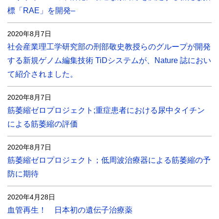
標「RAE」を開発–
2020年8月7日
社会産業理工学研究部の刑部敬史教授らのグループが開発
する新規ゲノム編集技術 TiDシステムが、Nature 誌におい
て紹介されました。
2020年8月7日
筋萎縮ゼロプロジェクト;重症患者における尿中タイチン
による筋萎縮の評価
2020年8月7日
筋萎縮ゼロプロジェクト；低周波治療器による筋萎縮の予
防に期待
2020年4月28日
血管再生！ 日本初の遺伝子治療薬