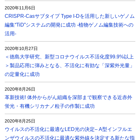
2020年11月6日
CRISPR-Casサブタイプ Type I-Dを活用した新しいゲノム
編集“TiD”システムの開発に成功 -植物ゲノム編集技術への
活用-
2020年10月27日
＜徳島大学研究、新型コロナウイルス不活化度99.9%以上
＞製品応用に弾みとなる、不活化に有効な「深紫外光量」
の定量化に成功
2020年8月26日
革新技術! 体外からがん組織を深部まで観察できる近赤外
蛍光・有機シリカナノ粒子の作製に成功
2020年8月25日
ウイルスの不活化に最適なLED光の決定– A型インフルエ
ンザウイルスの不活化に最適な紫外線を決定する新たな指