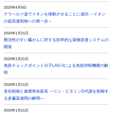
2020年4月9日
テラヘルツ波でイオンを移動させることに成功 ～イオン
の超高速制御への第一歩～
2020年1月21日
難治性のすい臓がんに対する効率的な薬物送達システムの
開発
2020年1月21日
免疫チェックポイント分子LAG-3による免疫抑制機構の解
明
2020年1月21日
老化制御と健康寿命延長 ―リン・ビタミンD代謝を制御す
る多臓器連関の解明―
2020年1月21日