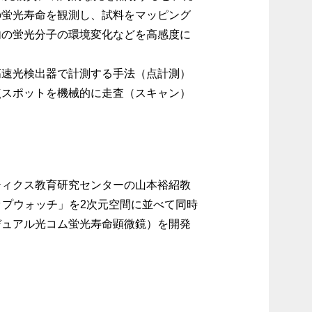
の蛍光寿命を観測し、試料をマッピング
内の蛍光分子の環境変化などを高感度に
速光検出器で計測する手法（点計測）
点スポットを機械的に走査（スキャン）
ティクス教育研究センターの山本裕紹教
ップウォッチ」を2次元空間に並べて同時
デュアル光コム蛍光寿命顕微鏡）を開発