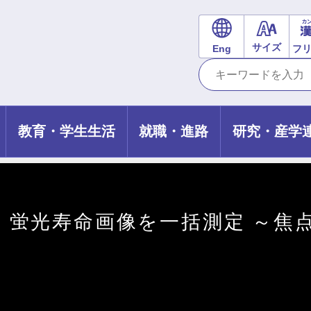
サイズ
Eng
フ
教育・学生生活
就職・進路
研究・産学
、蛍光寿命画像を一括測定 ～焦