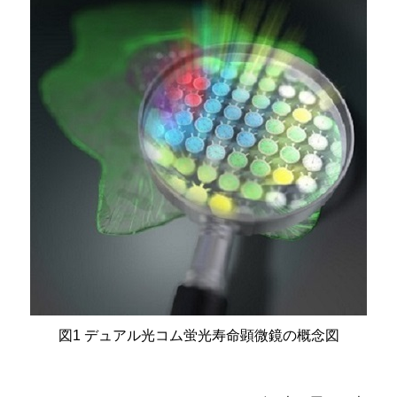
図1 デュアル光コム蛍光寿命顕微鏡の概念図