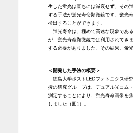
生した蛍光は直ちには減衰せず、その
する手法が蛍光寿命顕微鏡です。蛍光
検出することができます。
蛍光寿命は、極めて高速な現象である
が、蛍光寿命顕微鏡では利用されてき
する必要がありました。その結果、蛍
＜開発した手法の概要＞
徳島大学ポストLEDフォトニクス研
授の研究グループは、デュアル光コム・
測定することにより、蛍光寿命画像を
しました（図1）。