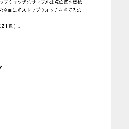
いた光ストップウォッチのサンプル焦点位置を機械
の全面に光ストップウォッチを当てるの
図2下図）。
を