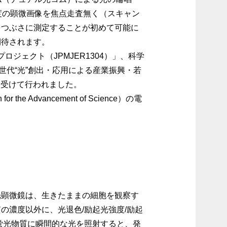
度の顕微画像を焦点走査無く（スキャン
をつぶさに測定することが初めて可能に
期待されます。
ジェクト（JPMJER1304）」、科学
「次世代“光”創出・応用による産業振興・若
を受けて行われました。
 Advancement of Science）の電
顕微鏡は、生きたままの細胞を観察す
の濃度以外に、光退色/励起光強度/励起
蛍光物質に瞬間的な光を照射すると、発