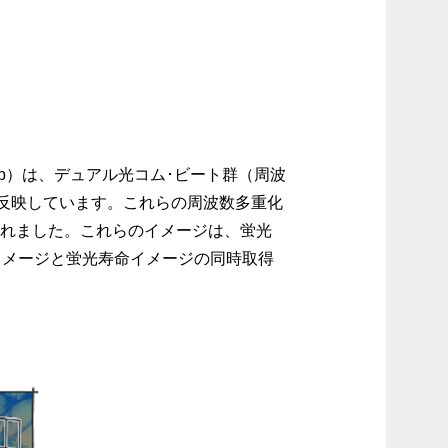
b）は、デュアル光コム･ビート群（周波
反映しています。これらの周波数多重化
られました。これらのイメージは、蛍光
イメージと蛍光寿命イメージの同時取得