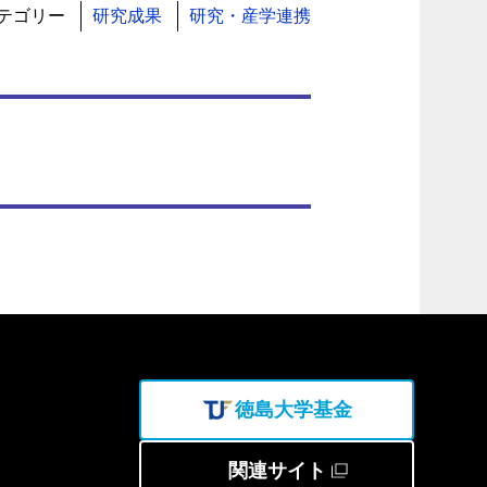
テゴリー
研究成果
研究・産学連携
徳島大学基金
関連サイト