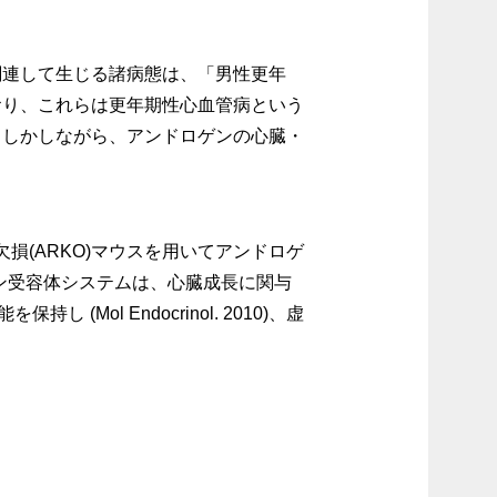
関連して生じる諸病態は、「男性更年
おり、これらは更年期性心血管病という
。しかしながら、アンドロゲンの心臓・
損(ARKO)マウスを用いてアンドロゲ
ン受容体システムは、心臓成長に関与
持し (Mol Endocrinol. 2010)、虚