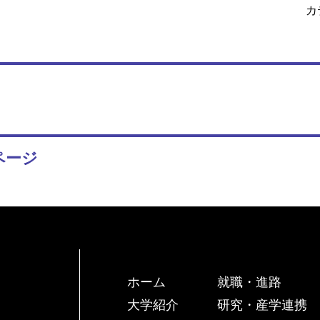
カ
ページ
ホーム
就職・進路
大学紹介
研究・産学連携