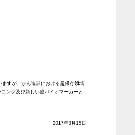
ていますが、がん進展における超保存領域
ーニング及び新しい癌バイオマーカーと
2017年3月15日