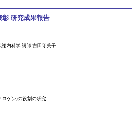
表彰 研究成果報告
謝内科学 講師 吉田守美子
ドロゲン)の役割の研究