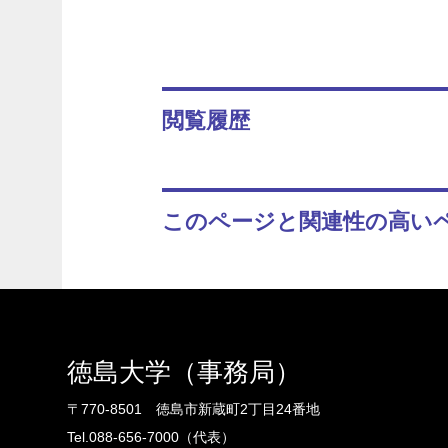
閲覧履歴
このページと関連性の高い
徳島大学（事務局）
〒770-8501 徳島市新蔵町2丁目24番地
Tel.088-656-7000（代表）