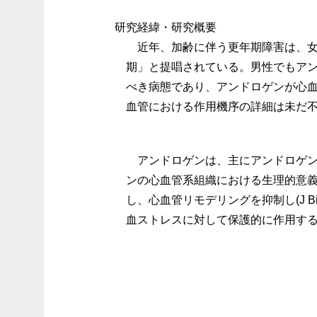
研究経緯・研究概要
近年、加齢に伴う更年期障害は、
期」と提唱されている。男性でもア
べき病態であり、アンドロゲンが心
血管における作用機序の詳細は未だ
アンドロゲンは、主にアンドロゲン受
ンの心血管系組織における生理的意義
し、心血管リモデリングを抑制し(J Biol Che
血ストレスに対して保護的に作用する(Circ