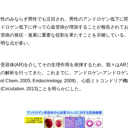
女性のみならず男性でも注目され、男性のアンドロゲン低下に
ンドロゲン低下に伴って心血管病が増加することが報告されて
血管病の発症・進展に重要な役割を果たすことを示唆している
不明な点が多い。
容体(AR)を介してその生理作用を発揮するため、我々はAR欠
の解析を行ってきた。これまでに、アンドロゲン-アンドロゲ
m. 2005, Endocrinology. 2009) 、心筋ミトコンドリア機能を保
ulation. 2013)ことを明らかにした。