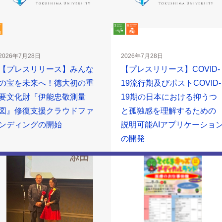
2026年7月28日
2026年7月28日
【プレスリリース】みんな
【プレスリリース】COVID-
の宝を未来へ！徳大初の重
19流行期及びポストCOVID-
要文化財『伊能忠敬測量
19期の日本における抑うつ
図』修復支援クラウドファ
と孤独感を理解するための
ンディングの開始
説明可能AIアプリケーショ
の開発