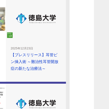
2025年12月23日
【プレスリリース】耳管ピ
イ
ン挿入術 ～難治性耳管開放
症の新たな治療法～