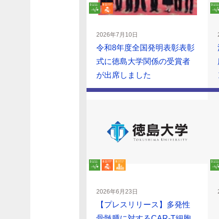
2026年7月10日
令和8年度全国発明表彰表彰
式に徳島大学関係の受賞者
が出席しました
2026年6月23日
【プレスリリース】多発性
骨髄腫に対するCAR-T細胞