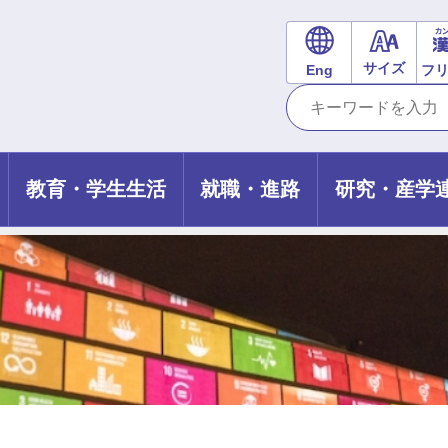
サイズ
Eng
フ
教育・学生生活
就職・進路
研究・産学