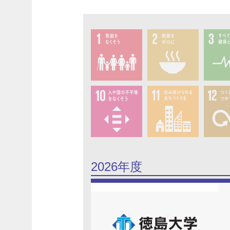
1.貧困
2.飢餓
3.保健
10.不平等
11.都市
12.生
費
2026年度