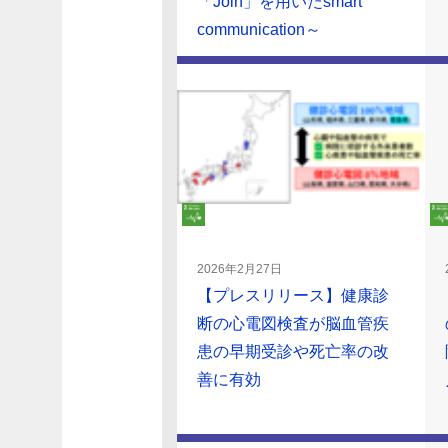
「Join」を用いたsmart
communication～
2026年2月27日
【プレスリリース】健康診
断の心電図検査が脳血管疾
患の早期受診や死亡率の改
善に有効