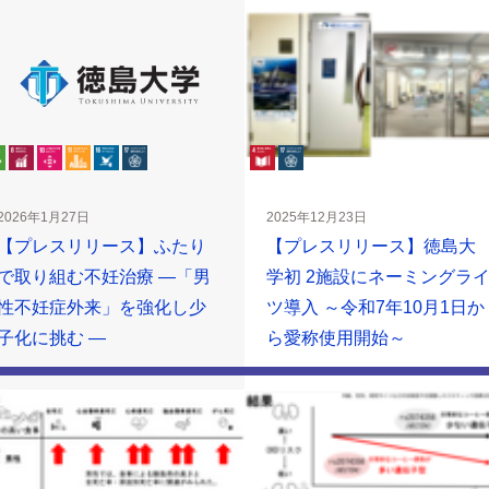
2026年1月27日
2025年12月23日
【プレスリリース】ふたり
【プレスリリース】徳島大
で取り組む不妊治療 ―「男
学初 2施設にネーミングラ
性不妊症外来」を強化し少
ツ導入 ～令和7年10月1日か
子化に挑む ―
ら愛称使用開始～