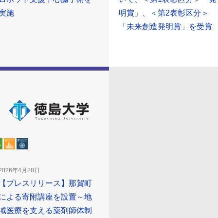
実施
明賞」、＜第2表彰区分＞
「未来創造発明賞」を受賞
2026年4月28日
【プレスリリース】那賀町
による寄附講座を設置～地
域医療を支える薬剤師体制