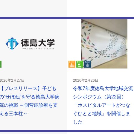
2026年2月27日
2026年2月26日
【プレスリリース】子ども
令和7年度徳島大学地域交流
の“せぼね”を守る徳島大学病
シンポジウム（第22回）
院の挑戦 ～側弯症診療を支
「ホスピタルアートがつな
える三本柱～
ぐひとと地域」を開催しま
した