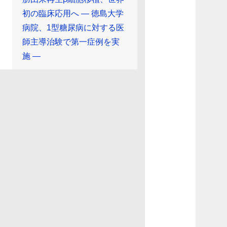
初の臨床応用へ ― 徳島大学
病院、1型糖尿病に対する医
師主導治験で第一症例を実
施 ―