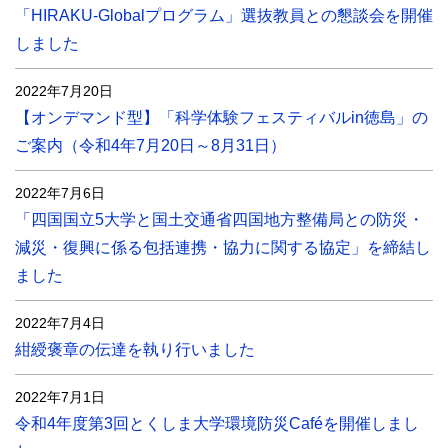
「HIRAKU-Globalプログラム」選抜教員との懇談会を開催
しました
2022年7月20日
【オンデマンド型】「科学体験フェスティバルin徳島」の
ご案内（令和4年7月20日～8月31日）
2022年7月6日
「四国国立5大学と国土交通省四国地方整備局との防災・
減災・復興に係る包括連携・協力に関する協定」を締結し
ました
2022年7月4日
紺綬褒章の伝達を執り行いました
2022年7月1日
令和4年度第3回とくしま大学環境防災Caféを開催しまし