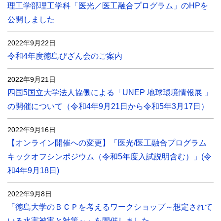
理工学部理工学科「医光／医工融合プログラム」のHPを
公開しました
2022年9月22日
令和4年度徳島びざん会のご案内
2022年9月21日
四国5国立大学法人協働による「UNEP 地球環境情報展 」
の開催について（令和4年9月21日から令和5年3月17日）
2022年9月16日
【オンライン開催への変更】「医光/医工融合プログラム
キックオフシンポジウム（令和5年度入試説明含む）」(令
和4年9月18日)
2022年9月8日
「徳島大学のＢＣＰを考えるワークショップ～想定されて
いる水害被害と対策～」を開催しました