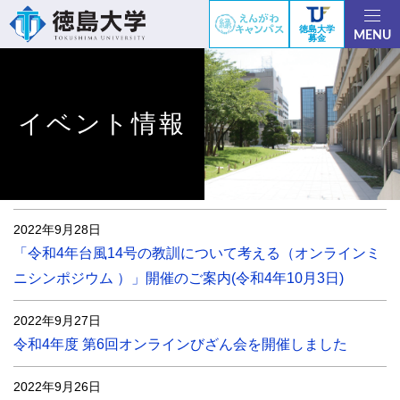
徳島大学
MENU
募金
イベント情報
2022年9月28日
「令和4年台風14号の教訓について考える（オンラインミ
ニシンポジウム ）」開催のご案内(令和4年10月3日)
2022年9月27日
令和4年度 第6回オンラインびざん会を開催しました
2022年9月26日