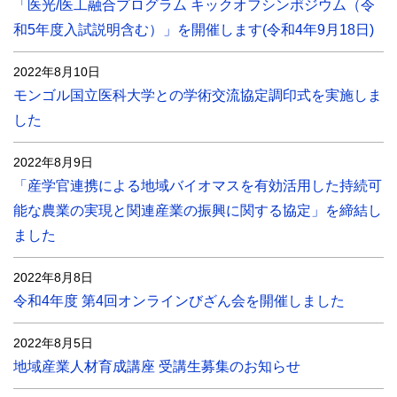
「医光/医工融合プログラム キックオフシンポジウム（令
和5年度入試説明含む）」を開催します(令和4年9月18日)
2022年8月10日
モンゴル国立医科大学との学術交流協定調印式を実施しま
した
2022年8月9日
「産学官連携による地域バイオマスを有効活用した持続可
能な農業の実現と関連産業の振興に関する協定」を締結し
ました
2022年8月8日
令和4年度 第4回オンラインびざん会を開催しました
2022年8月5日
地域産業人材育成講座 受講生募集のお知らせ