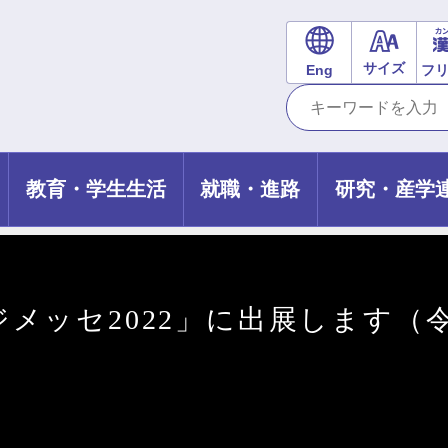
サイズ
Eng
フ
教育・学生生活
就職・進路
研究・産学
ッセ2022」に出展します（令和4