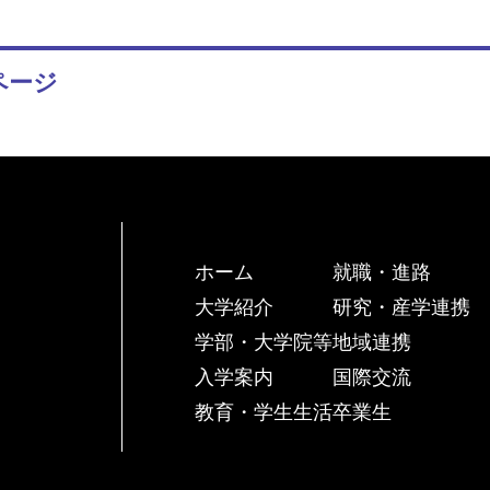
ページ
ホーム
就職・進路
大学紹介
研究・産学連携
学部・大学院等
地域連携
入学案内
国際交流
教育・学生生活
卒業生