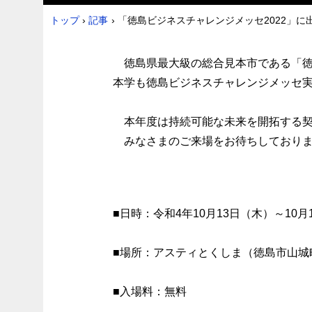
トップ
›
記事
›
「徳島ビジネスチャレンジメッセ2022」に出
徳島県最大級の総合見本市である「徳島
本学も徳島ビジネスチャレンジメッセ
本年度は持続可能な未来を開拓する契
みなさまのご来場をお待ちしており
■日時：令和4年10月13日（木）～10月
■場所：アスティとくしま（徳島市山城町
■入場料：無料