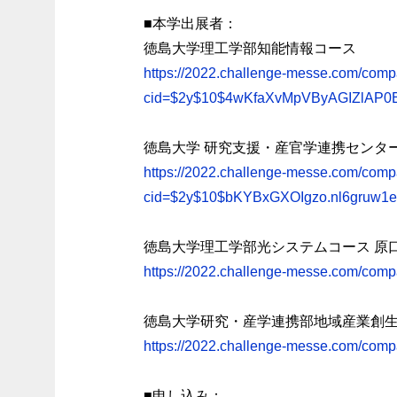
■本学出展者：
徳島大学理工学部知能情報コース
https://2022.challenge-messe.com/compa
cid=$2y$10$4wKfaXvMpVByAGIZlAP0
徳島大学 研究支援・産官学連携センタ
https://2022.challenge-messe.com/compa
cid=$2y$10$bKYBxGXOIgzo.nl6gruw1
徳島大学理工学部光システムコース 原
https://2022.challenge-messe.com/
徳島大学研究・産学連携部地域産業創
https://2022.challenge-messe.com/c
■申し込み：