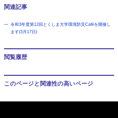
関連記事
令和3年度第12回とくしま大学環境防災Caféを開催し
ます(3月17日)
閲覧履歴
このページと関連性の高いページ