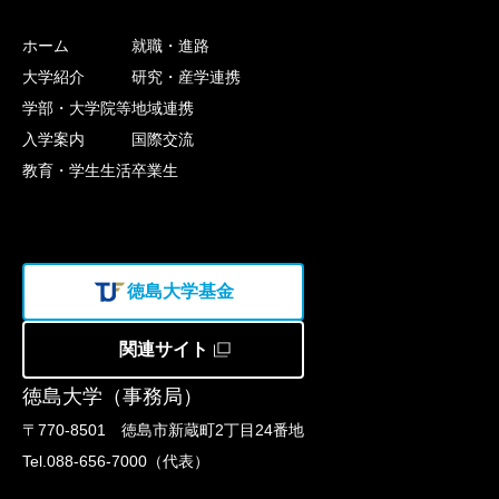
ホーム
就職・進路
大学紹介
研究・産学連携
学部・大学院等
地域連携
入学案内
国際交流
教育・学生生活
卒業生
徳島大学基金
関連サイト
徳島大学（事務局）
〒770-8501 徳島市新蔵町2丁目24番地
Tel.088-656-7000（代表）