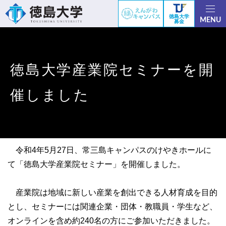
徳島大学
MENU
募金
徳島大学産業院セミナーを開
催しました
令和4年5月27日、常三島キャンパスのけやきホールに
て「徳島大学産業院セミナー」を開催しました。
産業院は地域に新しい産業を創出できる人材育成を目的
とし、セミナーには関連企業・団体・教職員・学生など、
オンラインを含め約240名の方にご参加いただきました。