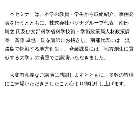
本セミナーは、本学の教員・学生から取組紹介、事例発
表を行うとともに、株式会社パソナグループ代表 南部
靖之 氏及び文部科学省科学技術・学術政策局人材政策課
長 斉藤 卓也 氏を講師にお招きし、南部代表には「淡
路島で挑戦する地方創生」、斉藤課長には「地方創生に貢
献する大学」の演題でご講演いただきました。
大変有意義なご講演に感謝しますとともに、多数の皆様
にご来場いただきましたこと心より御礼申し上げます。