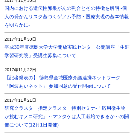
2017年11月30日
国内における遺伝性卵巣がんの割合とその特徴を解明 -個
人の発がんリスク基づくゲノム予防・医療実現の基本情報
を明らかに-
2017年11月30日
平成30年度徳島大学大学開放実践センター公開講座「生涯
学習研究院」受講生募集について
2017年11月22日
【記者発表の】 徳島県全域医療介護連携ネットワーク
「阿波あいネット」 参加同意の受付開始について
2017年11月21日
研究クラスター指定クラスター特別セミナ-「応用微生物
が挑むキノコ研究」～マツタケは人工栽培できるか～の開
催について(12月1日開催)