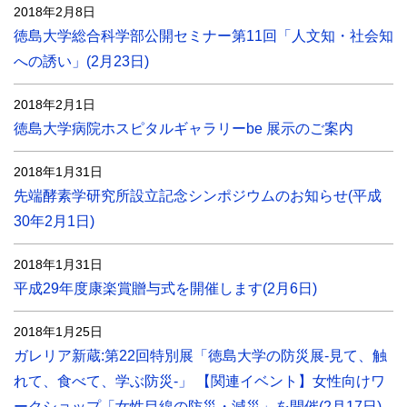
2018年2月8日
徳島大学総合科学部公開セミナー第11回「人文知・社会知
への誘い」(2月23日)
2018年2月1日
徳島大学病院ホスピタルギャラリーbe 展示のご案内
2018年1月31日
先端酵素学研究所設立記念シンポジウムのお知らせ(平成
30年2月1日)
2018年1月31日
平成29年度康楽賞贈与式を開催します(2月6日)
2018年1月25日
ガレリア新蔵:第22回特別展「徳島大学の防災展-見て、触
れて、食べて、学ぶ防災-」 【関連イベント】女性向けワ
ークショップ「女性目線の防災・減災」を開催(2月17日)