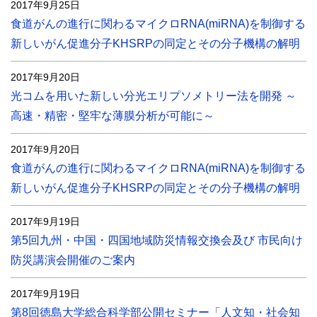
2017年9月25日
食道がんの進行に関わるマイクロRNA(miRNA)を制御する
新しいがん促進分子KHSRPの同定とその分子機構の解明
2017年9月20日
光コムを用いた新しい分光エリプソメトリー法を開発 ～
高速・精密・堅牢な薄膜分析が可能に～
2017年9月20日
食道がんの進行に関わるマイクロRNA(miRNA)を制御する
新しいがん促進分子KHSRPの同定とその分子機構の解明
2017年9月19日
第5回九州・中国・四国地域防災情報交換会及び 市民向け
防災講演会開催のご案内
2017年9月19日
第8回徳島大学総合科学部公開セミナー「人文知・社会知