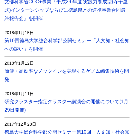
文部科学省COC+事業『平成29 年度 実践力養成型(寺子屋
式)インターンシップならびに徳島県との連携事業合同最
終報告会』を開催
2018年1月15日
第10回徳島大学総合科学部公開セミナー「人文知・社会知
への誘い」を開催
2018年1月12日
簡便・高効率なノックインを実現するゲノム編集技術を開
発
2018年1月11日
研究クラスター指定クラスター講演会の開催について(1月
29日開催)
2017年12月28日
徳島大学総合科学部公開セミナー第10回「人文知・社会知