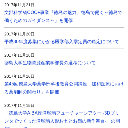
2017年11月21日
文部科学省COC+事業『徳島の魅力、徳島で働く～徳島で
働くためのガイダンス～』を開催
2017年11月20日
平成30年度募集にかかる医学部入学定員の確定について
2017年11月16日
徳島大学生物資源産業学部長の選考について
2017年11月16日
第45回徳島大学薬学部卒後教育公開講座「緩和医療におけ
る薬剤師の関わり」を開催
2017年11月15日
「徳島大学A.BA座浄瑠璃フューチャーシアター -3Dプリ
ンタでつくった浄瑠璃人形お七とお鶴の新作舞台-」の開