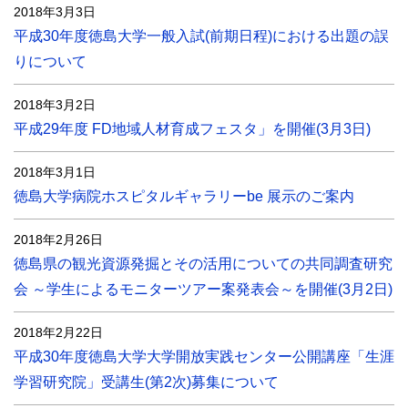
2018年3月3日
平成30年度徳島大学一般入試(前期日程)における出題の誤
りについて
2018年3月2日
平成29年度 FD地域人材育成フェスタ」を開催(3月3日)
2018年3月1日
徳島大学病院ホスピタルギャラリーbe 展示のご案内
2018年2月26日
徳島県の観光資源発掘とその活用についての共同調査研究
会 ～学生によるモニターツアー案発表会～を開催(3月2日)
2018年2月22日
平成30年度徳島大学大学開放実践センター公開講座「生涯
学習研究院」受講生(第2次)募集について