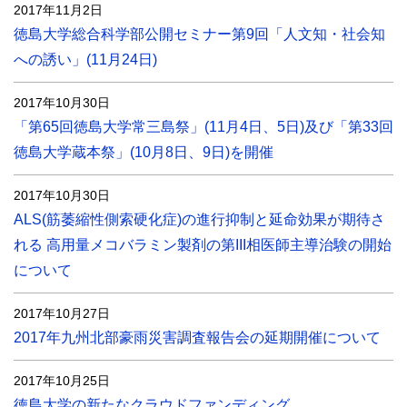
2017年11月2日
徳島大学総合科学部公開セミナー第9回「人文知・社会知
への誘い」(11月24日)
2017年10月30日
「第65回徳島大学常三島祭」(11月4日、5日)及び「第33回
徳島大学蔵本祭」(10月8日、9日)を開催
2017年10月30日
ALS(筋萎縮性側索硬化症)の進行抑制と延命効果が期待さ
れる 高用量メコバラミン製剤の第III相医師主導治験の開始
について
2017年10月27日
2017年九州北部豪雨災害調査報告会の延期開催について
2017年10月25日
徳島大学の新たなクラウドファンディング