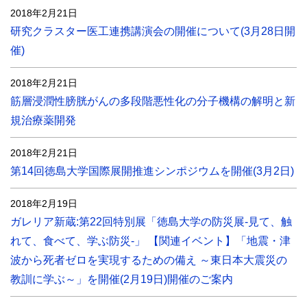
2018年2月21日
研究クラスター医工連携講演会の開催について(3月28日開
催)
2018年2月21日
筋層浸潤性膀胱がんの多段階悪性化の分子機構の解明と新
規治療薬開発
2018年2月21日
第14回徳島大学国際展開推進シンポジウムを開催(3月2日)
2018年2月19日
ガレリア新蔵:第22回特別展「徳島大学の防災展-見て、触
れて、食べて、学ぶ防災-」 【関連イベント】「地震・津
波から死者ゼロを実現するための備え ～東日本大震災の
教訓に学ぶ～」を開催(2月19日)開催のご案内