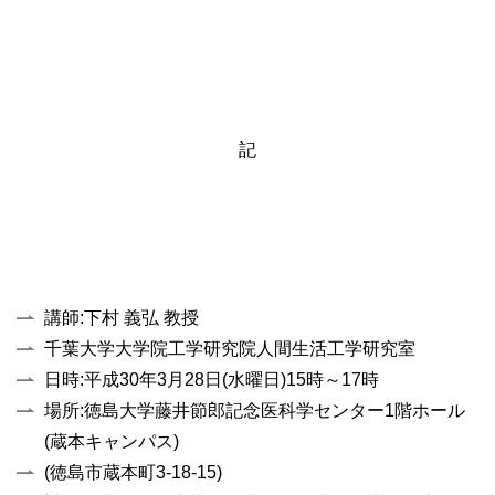
記
講師:下村 義弘 教授
千葉大学大学院工学研究院人間生活工学研究室
日時:平成30年3月28日(水曜日)15時～17時
場所:徳島大学藤井節郎記念医科学センター1階ホール
(蔵本キャンパス)
(徳島市蔵本町3-18-15)