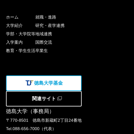
ホーム
就職・進路
大学紹介
研究・産学連携
学部・大学院等
地域連携
入学案内
国際交流
教育・学生生活
卒業生
徳島大学基金
関連サイト
徳島大学（事務局）
〒770-8501 徳島市新蔵町2丁目24番地
Tel.088-656-7000（代表）