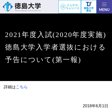
徳島大学
MENU
募金
2021年度入試(2020年度実施)
徳島大学入学者選抜における
予告について(第一報)
詳細は
こちら
2018年6月1日