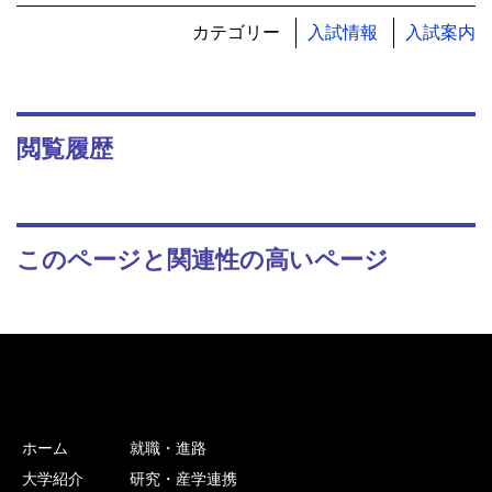
カテゴリー
入試情報
入試案内
閲覧履歴
このページと関連性の高いページ
ホーム
就職・進路
大学紹介
研究・産学連携