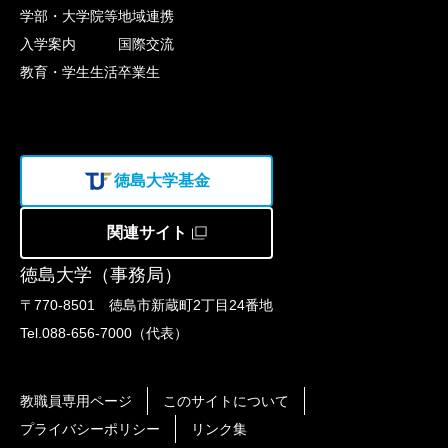
学部・大学院等
地域連携
入学案内
国際交流
教育・学生生活
卒業生
徳島大学基金
関連サイト
徳島大学（事務局）
〒770-8501 徳島市新蔵町2丁目24番地
Tel.088-656-7000（代表）
教職員専用ページ
このサイトについて
プライバシーポリシー
リンク集