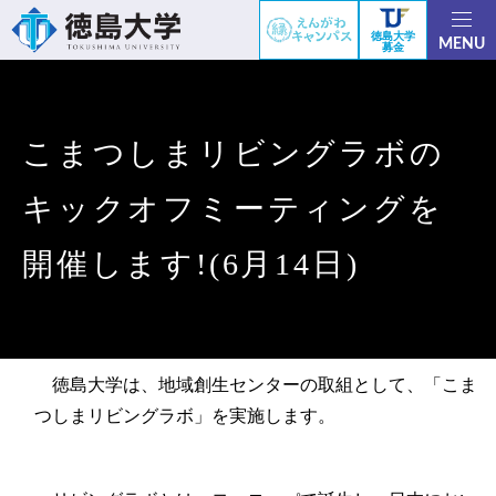
徳島大学
MENU
募金
こまつしまリビングラボの
キックオフミーティングを
開催します!(6月14日)
徳島大学は、地域創生センターの取組として、「こま
つしまリビングラボ」を実施します。