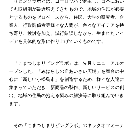
リビングラボとは、ヨーロッパで誕生し、日本におい
ても取組例が最近増えてきたもので、地域の住民が必要
とするものをゼロベースから、住民、大学の研究者、企
業人、行政関係者等様々な人間が、色々なアイデアを持
ち寄り、検討を加え、試行錯誤しながら、生まれたアイ
デアを具体的な形に作り上げていくものです。
「こまつしまリビングラボ」は、先月リニューアルオ
ープンした、「みはらしの丘あいさい広場」を舞台の中
心に「新しい小松島市」を創造するため、様々な人達に
集まっていただき、新商品の製作、新しいサービスの創
出、地域の住民の抱える悩みの解決等に取り組んでいき
ます。
その「こまつしまリビングラボ」のキックオフミーテ