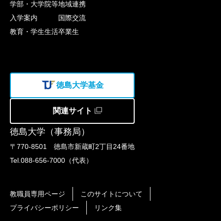
学部・大学院等
地域連携
入学案内
国際交流
教育・学生生活
卒業生
徳島大学基金
関連サイト
徳島大学（事務局）
〒770-8501 徳島市新蔵町2丁目24番地
Tel.088-656-7000（代表）
教職員専用ページ
このサイトについて
プライバシーポリシー
リンク集