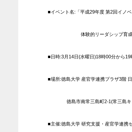
■イベント名:「平成29年度 第2回イ
体験的リーダシップ育成
■日時:3月14日(水曜日)18時00分から19
■場所:徳島大学 産官学連携プラザ3階 
徳島市南常三島町2-1(常三島キ
■主催:徳島大学 研究支援・産官学連携