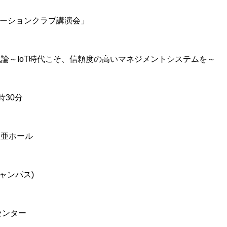
ノベーションクラブ講演会」
論～IoT時代こそ、信頼度の高いマネジメントシステムを～
時30分
日亜ホール
ャンパス)
センター