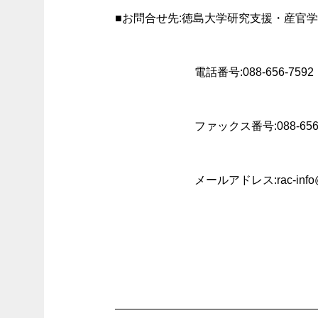
■お問合せ先:徳島大学研究支援・産官学
電話番号:088-656-7592
ファックス番号:088-656-
メールアドレス:rac-info@to