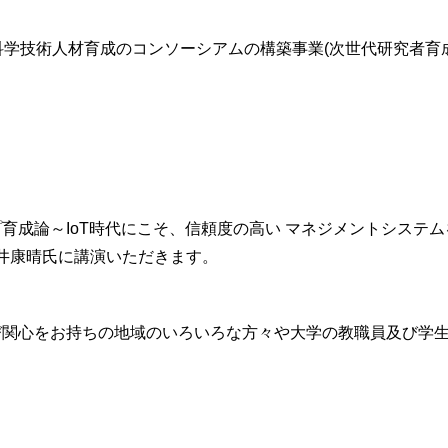
 科学技術人材育成のコンソーシアムの構築事業(次世代研究者育
育成論～IoT時代にこそ、信頼度の高い マネジメントシステム
寺井康晴氏に講演いただきます。
び関心をお持ちの地域のいろいろな方々や大学の教職員及び学