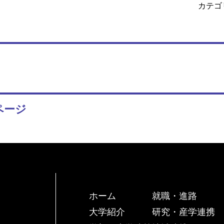
カテゴ
ページ
ホーム
就職・進路
大学紹介
研究・産学連携