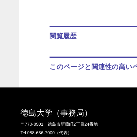
閲覧履歴
このページと関連性の高い
徳島大学（事務局）
〒770-8501 徳島市新蔵町2丁目24番地
Tel.088-656-7000（代表）