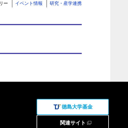
リー
イベント情報
研究・産学連携
徳島大学基金
関連サイト