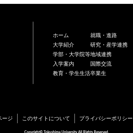
ホーム
就職・進路
大学紹介
研究・産学連携
学部・大学院等
地域連携
入学案内
国際交流
教育・学生生活
卒業生
ページ
このサイトについて
プライバシーポリシー
Copyright© Tokushima University All Rights Reserved.