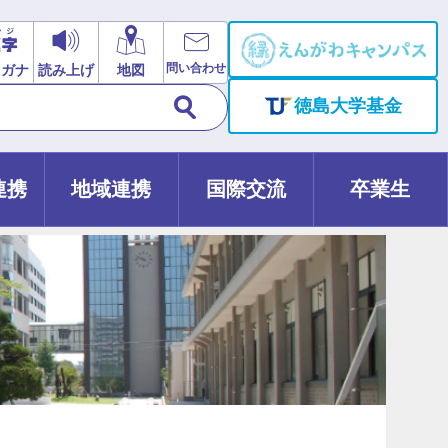
問い合わせ
リガナ
読み上げ
地図
徳島大学基金
連携
地域連携
国際交流
卒業生