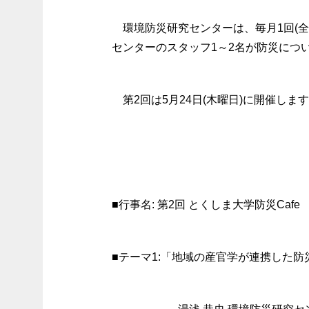
環境防災研究センターは、毎月1回(全
センターのスタッフ1～2名が防災につ
第2回は5月24日(木曜日)に開催しま
■行事名: 第2回 とくしま大学防災Cafe
■テーマ1:「地域の産官学が連携した