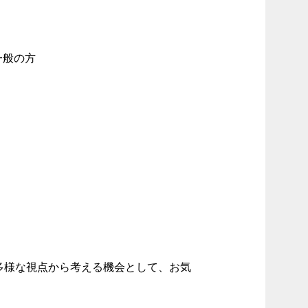
一般の方
多様な視点から考える機会として、お気