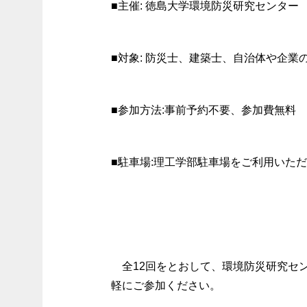
■主催: 徳島大学環境防災研究センター
■対象: 防災士、建築士、自治体や企
■参加方法:事前予約不要、参加費無料
■駐車場:理工学部駐車場をご利用いた
全12回をとおして、環境防災研究セ
軽にご参加ください。