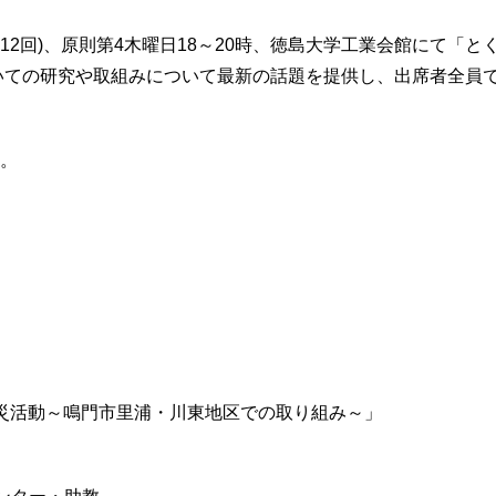
12回)、原則第4木曜日18～20時、徳島大学工業会館にて「と
いての研究や取組みについて最新の話題を提供し、出席者全員
す。
防災活動～鳴門市里浦・川東地区での取り組み～」