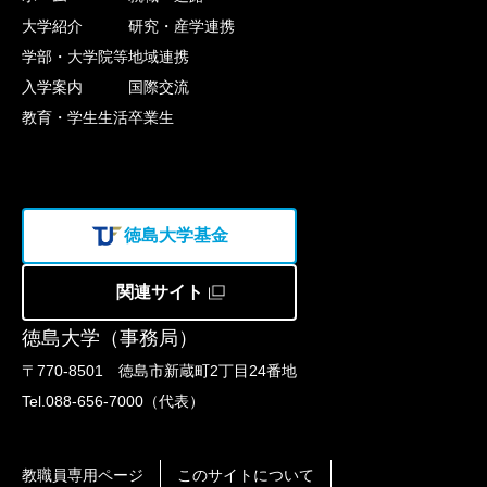
大学紹介
研究・産学連携
学部・大学院等
地域連携
入学案内
国際交流
教育・学生生活
卒業生
徳島大学基金
関連サイト
徳島大学（事務局）
〒770-8501 徳島市新蔵町2丁目24番地
Tel.088-656-7000（代表）
教職員専用ページ
このサイトについて