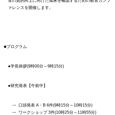
育の質的向上に向けた成果を確認するための教育カンフ
ァレンスを開催します。
■プログラム
●学長挨拶(9時00分～9時15分)
●研究発表【午前中】
口頭発表 A・B 6件(9時15分～10時15分)
ワークショップ 3件(10時25分～11時55分)