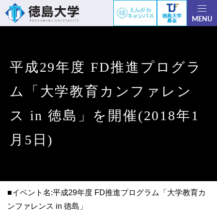
徳島大学
MENU
募金
平成29年度 FD推進プログラ
ム「大学教育カンファレン
ス in 徳島」を開催(2018年1
月5日)
■イベント名:平成29年度 FD推進プログラム「大学教育カ
ンファレンス in 徳島」