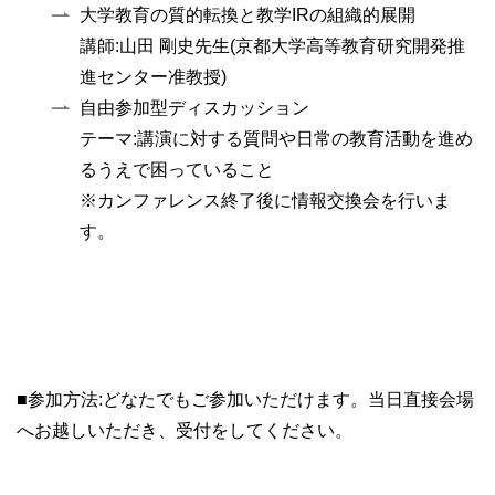
大学教育の質的転換と教学IRの組織的展開
講師:山田 剛史先生(京都大学高等教育研究開発推
進センター准教授)
自由参加型ディスカッション
テーマ:講演に対する質問や日常の教育活動を進め
るうえで困っていること
※カンファレンス終了後に情報交換会を行いま
す。
■参加方法:どなたでもご参加いただけます。当日直接会場
へお越しいただき、受付をしてください。