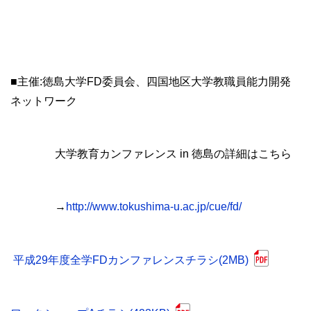
■主催:徳島大学FD委員会、四国地区大学教職員能力開発
ネットワーク
大学教育カンファレンス in 徳島の詳細はこちら
→
http://www.tokushima-u.ac.jp/cue/fd/
平成29年度全学FDカンファレンスチラシ(2MB)