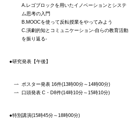
A.レゴブロックを用いたイノベーションとシステ
ム思考の入門
B.MOOCを使って反転授業をやってみよう
C.演劇的知とコミュニケーション-自らの教育活動
を振り返る-
●研究発表【午後】
ポスター発表 16件(13時00分～14時00分)
口頭発表 C・D8件(14時10分～15時10分)
●特別講演(15時45分～18時00分)