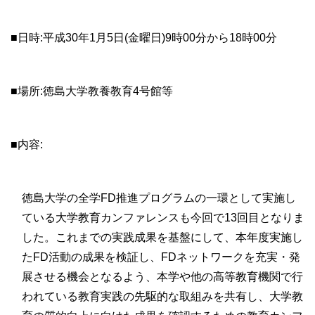
■日時:平成30年1月5日(金曜日)9時00分から18時00分
■場所:徳島大学教養教育4号館等
■内容:
徳島大学の全学FD推進プログラムの一環として実施し
ている大学教育カンファレンスも今回で13回目となりま
した。これまでの実践成果を基盤にして、本年度実施し
たFD活動の成果を検証し、FDネットワークを充実・発
展させる機会となるよう、本学や他の高等教育機関で行
われている教育実践の先駆的な取組みを共有し、大学教