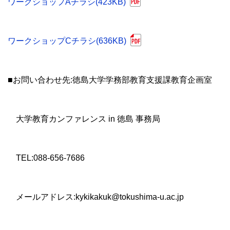
ワークショップAチラシ(423KB)
ワークショップCチラシ(636KB)
■お問い合わせ先:徳島大学学務部教育支援課教育企画室
大学教育カンファレンス in 徳島 事務局
TEL:088-656-7686
メールアドレス:kykikakuk@tokushima-u.ac.jp