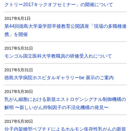
クトリー2017キックオフセミナー」の開催について
2017年6月1日
第44回徳島大学薬学部卒後教育公開講座「現場の多職種連
携」を開催
2017年5月31日
モンゴル国立医科大学教職員の研修受入れについて
2017年5月31日
徳島大学病院ホスピタルギャラリーbe 展示のご案内
2017年5月30日
乳がん細胞における新規エストロゲンシグナル制御機構の
解明 〜新しいがん抑制因子の不活化機構の発見〜
2017年5月30日
分子内架橋型ペプチドによるホルモン依存性乳がんの新規