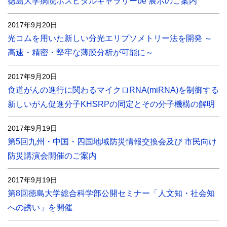
徳島大学病院ホスピタルギャラリーbe 展示のご案内
2017年9月20日
光コムを用いた新しい分光エリプソメトリー法を開発 ～
高速・精密・堅牢な薄膜分析が可能に～
2017年9月20日
食道がんの進行に関わるマイクロRNA(miRNA)を制御する
新しいがん促進分子KHSRPの同定とその分子機構の解明
2017年9月19日
第5回九州・中国・四国地域防災情報交換会及び 市民向け
防災講演会開催のご案内
2017年9月19日
第8回徳島大学総合科学部公開セミナー「人文知・社会知
への誘い」を開催