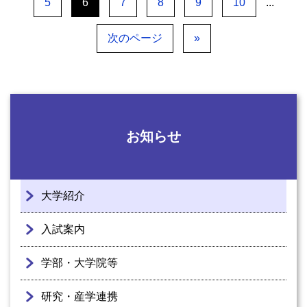
5
6
7
8
9
10
...
次のページ
»
お知らせ
大学紹介
入試案内
学部・大学院等
研究・産学連携