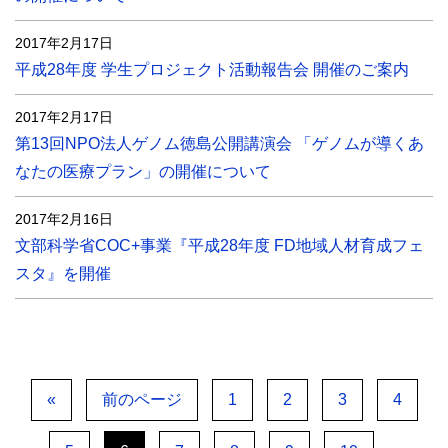
2017年2月17日
平成28年度 学生プロジェクト活動報告会 開催のご案内
2017年2月17日
第13回NPO法人ゲノム徳島公開講演会 「ゲノムが導くあ
なたの医療プラン」の開催について
2017年2月16日
文部科学省COC+事業『平成28年度 FD地域人材育成フェ
スタ』を開催
«
前のページ
1
2
3
4