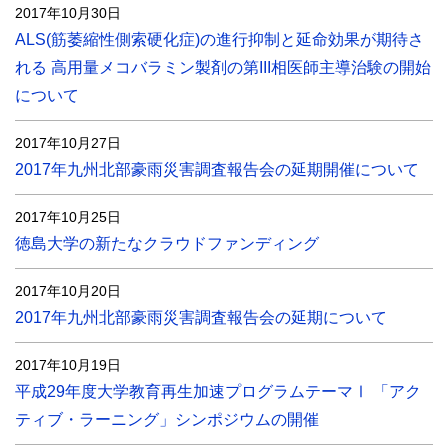
2017年10月30日
ALS(筋萎縮性側索硬化症)の進行抑制と延命効果が期待さ
れる 高用量メコバラミン製剤の第III相医師主導治験の開始
について
2017年10月27日
2017年九州北部豪雨災害調査報告会の延期開催について
2017年10月25日
徳島大学の新たなクラウドファンディング
2017年10月20日
2017年九州北部豪雨災害調査報告会の延期について
2017年10月19日
平成29年度大学教育再生加速プログラムテーマⅠ 「アク
ティブ・ラーニング」シンポジウムの開催