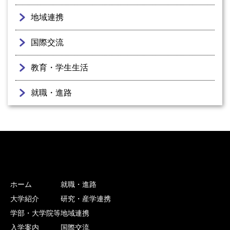
地域連携
国際交流
教育・学生生活
就職・進路
ホーム
就職・進路
大学紹介
研究・産学連携
学部・大学院等
地域連携
入学案内
国際交流