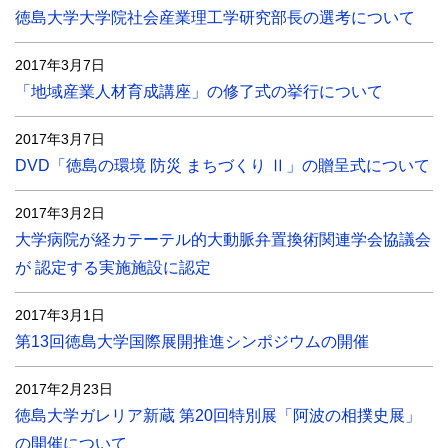
徳島大学大学院社会産業理工学研究部長の選考について
2017年3月7日
「地域産業人材育成講座」の修了式の挙行について
2017年3月7日
DVD「徳島の環境 防災 まちづくり Ⅱ」の贈呈式について
2017年3月2日
大学病院が経カテーテル的大動脈弁置換術関連学会協議会
が 認定する実施施設に認定
2017年3月1日
第13回徳島大学国際展開推進シンポジウムの開催
2017年2月23日
徳島大学ガレリア新蔵 第20回特別展「阿波の相撲史展」
の開催について