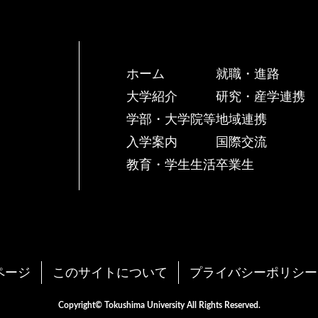
ホーム
就職・進路
大学紹介
研究・産学連携
学部・大学院等
地域連携
入学案内
国際交流
教育・学生生活
卒業生
ページ
このサイトについて
プライバシーポリシー
Copyright© Tokushima University All Rights Reserved.