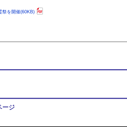
を開催(60KB)
ページ