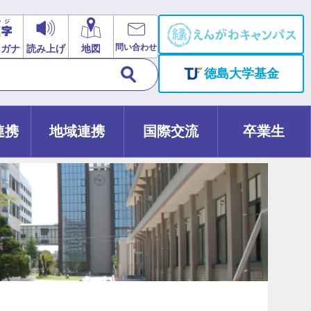
問い合わせ
リガナ
読み上げ
地図
徳島大学基金
連携
地域連携
国際交流
卒業生