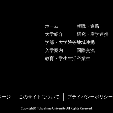
ホーム
就職・進路
大学紹介
研究・産学連携
学部・大学院等
地域連携
入学案内
国際交流
教育・学生生活
卒業生
ページ
このサイトについて
プライバシーポリシー
Copyright© Tokushima University All Rights Reserved.