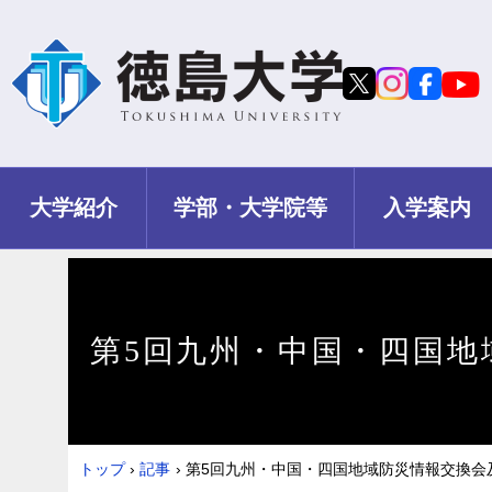
大学紹介
学部・大学院等
入学案内
第5回九州・中国・四国地
トップ
›
記事
›
第5回九州・中国・四国地域防災情報交換会