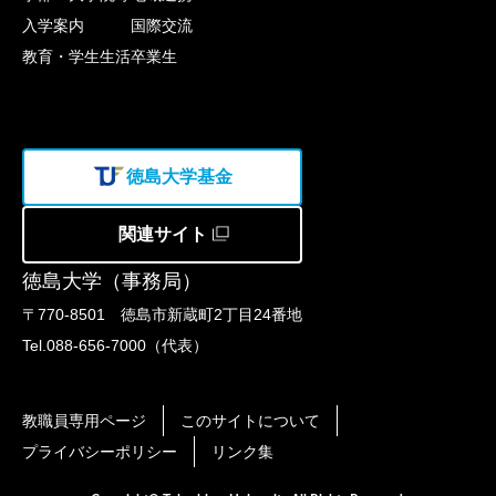
入学案内
国際交流
教育・学生生活
卒業生
徳島大学基金
関連サイト
徳島大学（事務局）
〒770-8501 徳島市新蔵町2丁目24番地
Tel.088-656-7000（代表）
教職員専用ページ
このサイトについて
プライバシーポリシー
リンク集