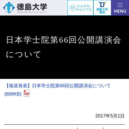
徳島大学
MENU
募金
日本学士院第66回公開講演会
について
【報道発表】日本学士院第66回公開講演会について
(669KB)
2017年5月1日