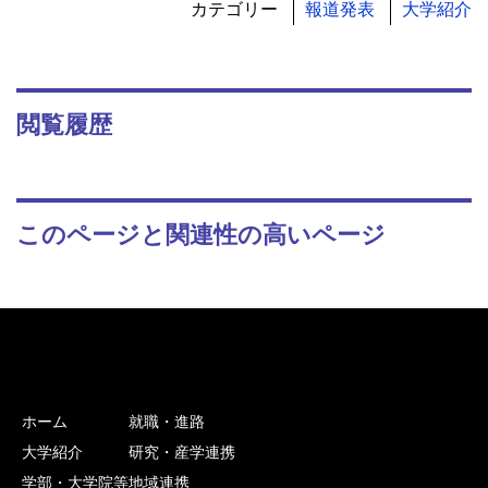
カテゴリー
報道発表
大学紹介
閲覧履歴
このページと関連性の高いページ
ホーム
就職・進路
大学紹介
研究・産学連携
学部・大学院等
地域連携