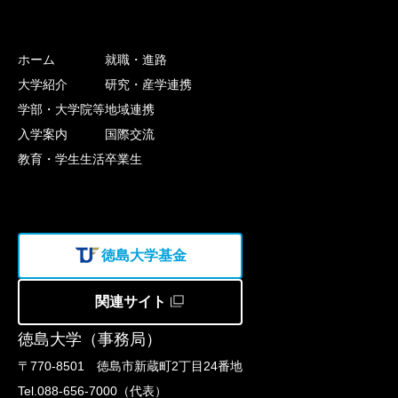
ホーム
就職・進路
大学紹介
研究・産学連携
学部・大学院等
地域連携
入学案内
国際交流
教育・学生生活
卒業生
徳島大学基金
関連サイト
徳島大学（事務局）
〒770-8501 徳島市新蔵町2丁目24番地
Tel.088-656-7000（代表）