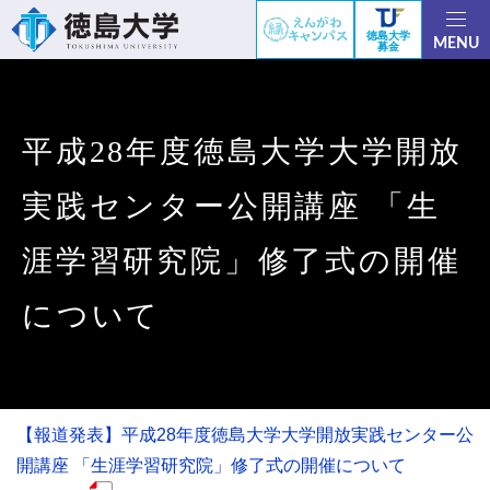
徳島大学
MENU
募金
平成28年度徳島大学大学開放
実践センター公開講座 「生
涯学習研究院」修了式の開催
について
【報道発表】平成28年度徳島大学大学開放実践センター公
開講座 「生涯学習研究院」修了式の開催について