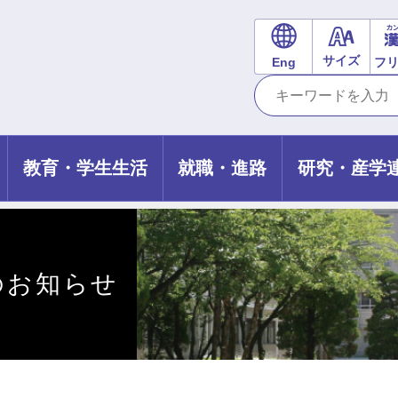
サイズ
Eng
フ
教育・学生生活
就職・進路
研究・産学
会のお知らせ