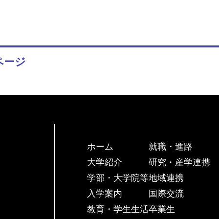
ページ
ホーム
就職・進路
大学紹介
研究・産学連携
学部・大学院等
地域連携
入学案内
国際交流
教育・学生生活
卒業生