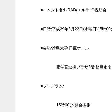
■イベント名:L-RAD(エルラド)説明会
■日時:平成29年3月22日(水曜日)15時00
■会場:徳島大学 日亜ホール
産学官連携プラザ3階 徳島市南
■プログラム:
15時00分 開会挨拶