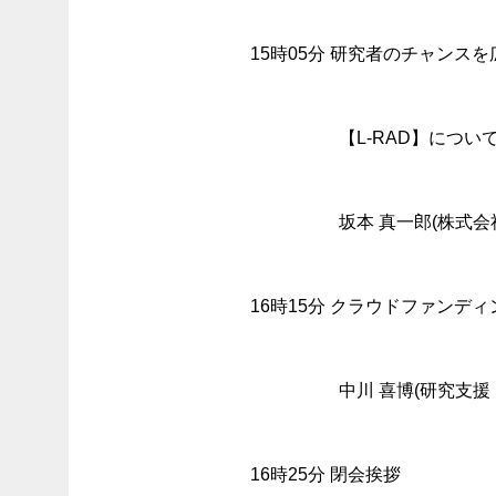
15時05分 研究者のチャンス
【L-RAD】につい
坂本 真一郎(株式会
16時15分 クラウドファンディン
中川 喜博(研究支援
16時25分 閉会挨拶