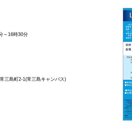
分～16時30分
常三島町2-1(常三島キャンパス)