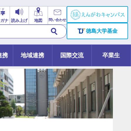
問い合わせ
リガナ
読み上げ
地図
徳島大学基金
連携
地域連携
国際交流
卒業生