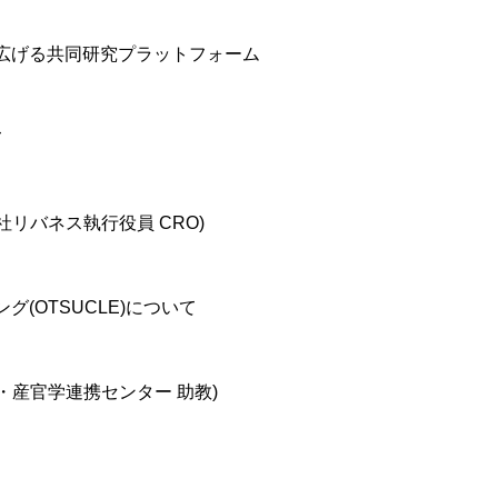
を広げる共同研究プラットフォーム
て
社リバネス執行役員 CRO)
グ(OTSUCLE)について
・産官学連携センター 助教)