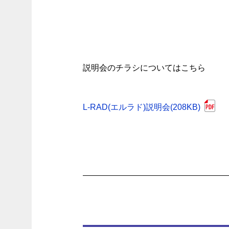
説明会のチラシについてはこちら
L-RAD(エルラド)説明会(208KB)