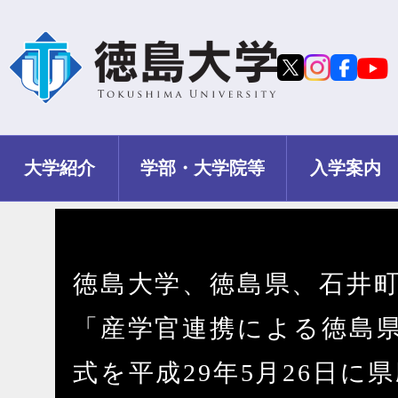
大学紹介
学部・大学院等
入学案内
徳島大学、徳島県、石井
「産学官連携による徳島
式を平成29年5月26日に