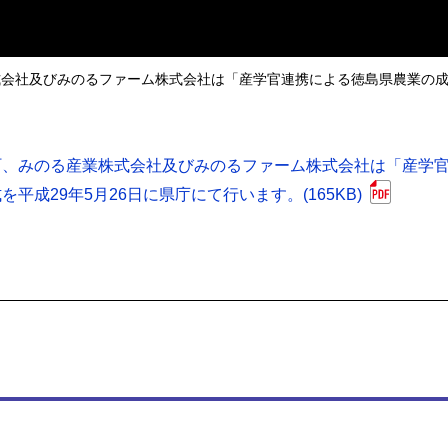
式会社及びみのるファーム株式会社は「産学官連携による徳島県農業の
町、みのる産業株式会社及びみのるファーム株式会社は「産学
成29年5月26日に県庁にて行います。(165KB)