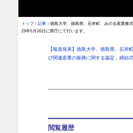
トップ
›
記事
›
徳島大学、徳島県、石井町、みのる産業株
29年5月26日に県庁にて行います。
【報道発表】徳島大学、徳島県、石井
び関連産業の振興に関する協定」締結式を平
閲覧履歴