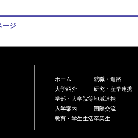
ページ
ホーム
就職・進路
大学紹介
研究・産学連携
学部・大学院等
地域連携
入学案内
国際交流
教育・学生生活
卒業生