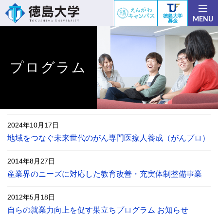
徳島大学
MENU
募金
プログラム
2024年10月17日
地域をつなぐ未来世代のがん専門医療人養成（がんプロ）
2014年8月27日
産業界のニーズに対応した教育改善・充実体制整備事業
2012年5月18日
自らの就業力向上を促す巣立ちプログラム お知らせ