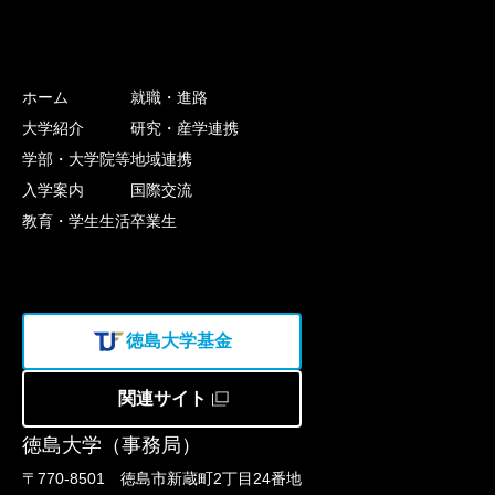
ホーム
就職・進路
大学紹介
研究・産学連携
学部・大学院等
地域連携
入学案内
国際交流
教育・学生生活
卒業生
徳島大学基金
関連サイト
徳島大学（事務局）
〒770-8501 徳島市新蔵町2丁目24番地