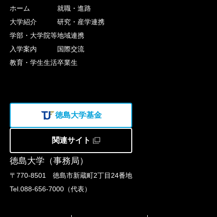
ホーム
就職・進路
大学紹介
研究・産学連携
学部・大学院等
地域連携
入学案内
国際交流
教育・学生生活
卒業生
徳島大学基金
関連サイト
徳島大学（事務局）
〒770-8501 徳島市新蔵町2丁目24番地
Tel.088-656-7000（代表）