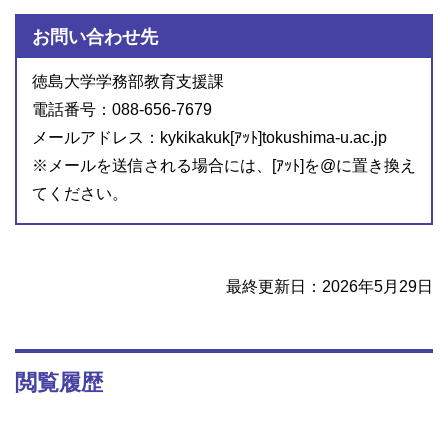
お問い合わせ先
徳島大学学務部教育支援課
電話番号：088-656-7679
メールアドレス：kykikakuk[ｱｯﾄ]tokushima-u.ac.jp
※メールを送信される場合には、[ｱｯﾄ]を@に置き換え
てください。
最終更新日：2026年5月29日
閲覧履歴