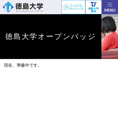
徳島大学
MENU
募金
徳島大学オープンバッジ
現在、準備中です。