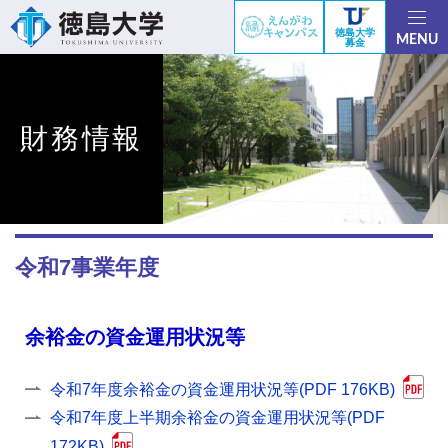
徳島大学
MENU
募金
財務情報
令和7事業年度
余裕金の資金運用状況等
令和7年度余裕金の資金運用状況等(PDF 176KB)
令和7年度上半期余裕金の資金運用状況等(PDF
172KB)