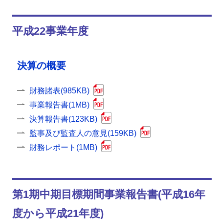
平成22事業年度
決算の概要
財務諸表(985KB)
事業報告書(1MB)
決算報告書(123KB)
監事及び監査人の意見(159KB)
財務レポート(1MB)
第1期中期目標期間事業報告書(平成16年
度から平成21年度)