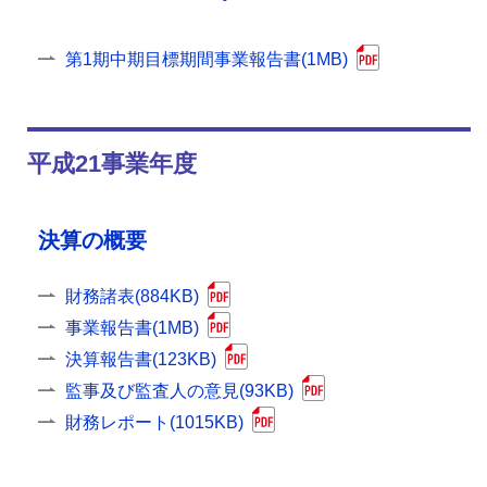
第1期中期目標期間事業報告書(1MB)
平成21事業年度
決算の概要
財務諸表(884KB)
事業報告書(1MB)
決算報告書(123KB)
監事及び監査人の意見(93KB)
財務レポート(1015KB)