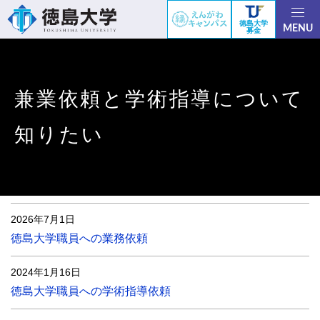
徳島大学
MENU
募金
兼業依頼と学術指導について
知りたい
2026年7月1日
徳島大学職員への業務依頼
2024年1月16日
徳島大学職員への学術指導依頼