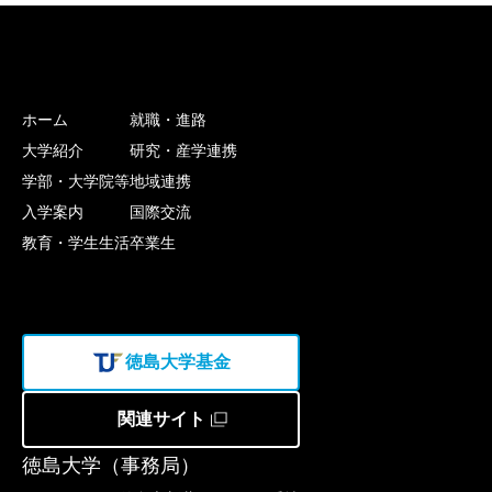
ホーム
就職・進路
大学紹介
研究・産学連携
学部・大学院等
地域連携
入学案内
国際交流
教育・学生生活
卒業生
徳島大学基金
関連サイト
徳島大学（事務局）