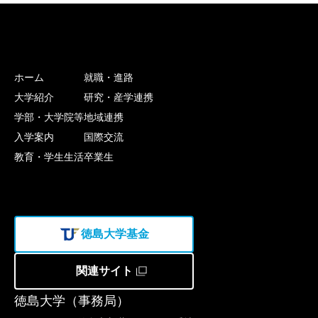
ホーム
就職・進路
大学紹介
研究・産学連携
学部・大学院等
地域連携
入学案内
国際交流
教育・学生生活
卒業生
徳島大学基金
関連サイト
徳島大学（事務局）