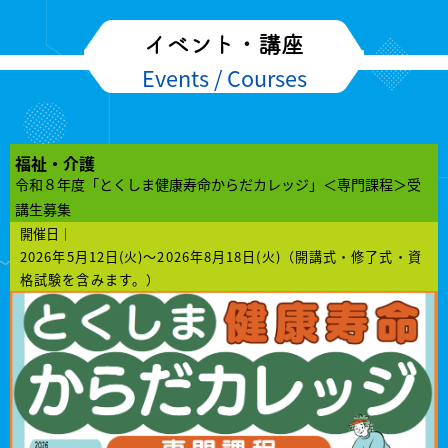
イベント・講座
Events / Courses
福祉・介護
令和８年度「とくしま健康寿命からだカレッジ」＜専門課程＞受
講生募集
開催日｜
2026年5月12日(火)～2026年8月18日(火)（開講式・修了式・資
格試験を含みます。）