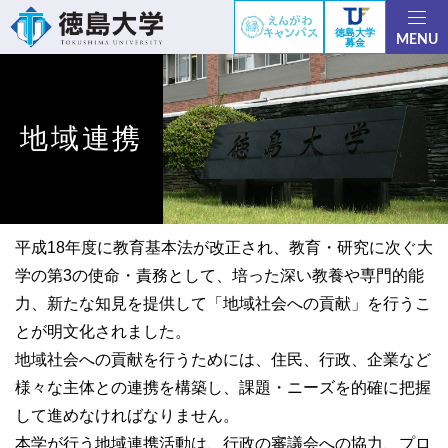
徳島大学
MENU
募金
地域連携
平成18年度に教育基本法が改正され、教育・研究に次ぐ大
学の第3の使命・責務として、培った深い教養や専門的能
力、新たな知見を提供して「地域社会への貢献」を行うこ
とが明文化されました。
地域社会への貢献を行うためには、住民、行政、企業など
様々な主体との連携を構築し、課題・ニーズを的確に把握
して進めなければなりません。
本学が行う地域連携活動は、行政の審議会への協力、プロ