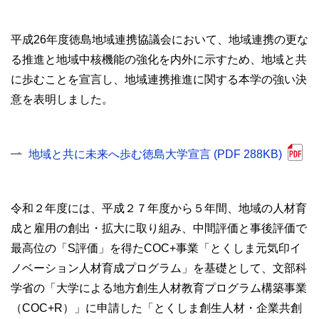
平成26年度徳島地域連携協議会において、地域連携の更な
る推進と地域中核機能の強化を内外に示すため、地域と共
に歩むことを宣言し、地域連携推進に関する本学の強い決
意を表明しました。
地域と共に未来へ歩む徳島大学宣言 (PDF 288KB)
令和２年度には、平成２７年度から５年間、地域の人材育
成と雇用の創出・拡大に取り組み、中間評価と事後評価で
最高位の「S評価」を得たCOC+事業「とくしま元気印イ
ノベーション人材育成プログラム」を基礎として、文部科
学省の「大学による地方創生人材教育プログラム構築事業
（COC+R）」に申請した「とくしま創生人材・企業共創