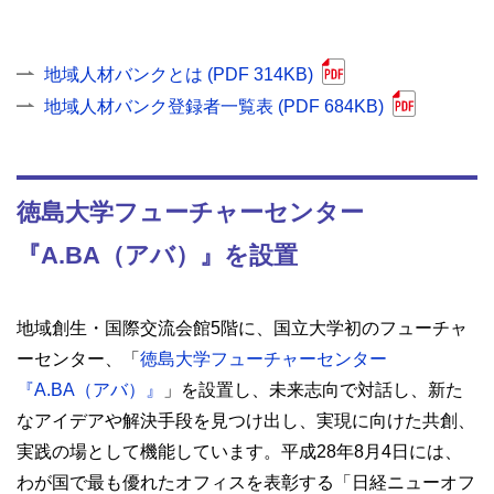
地域人材バンクとは (PDF 314KB)
地域人材バンク登録者一覧表 (PDF 684KB)
徳島大学フューチャーセンター
『A.BA（アバ）』を設置
地域創生・国際交流会館5階に、国立大学初のフューチャ
ーセンター、「
徳島大学フューチャーセンター
『A.BA（アバ）』
」を設置し、未来志向で対話し、新た
なアイデアや解決手段を見つけ出し、実現に向けた共創、
実践の場として機能しています。平成28年8月4日には、
わが国で最も優れたオフィスを表彰する「日経ニューオフ