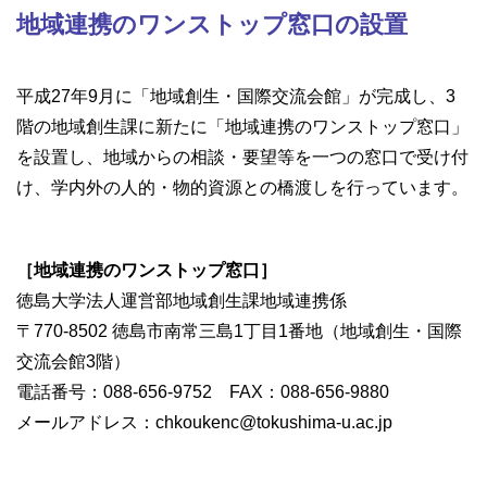
地域連携のワンストップ窓口の設置
平成27年9月に「地域創生・国際交流会館」が完成し、3
階の地域創生課に新たに「地域連携のワンストップ窓口」
を設置し、地域からの相談・要望等を一つの窓口で受け付
け、学内外の人的・物的資源との橋渡しを行っています。
［地域連携のワンストップ窓口］
徳島大学法人運営部地域創生課地域連携係
〒770-8502 徳島市南常三島1丁目1番地（地域創生・国際
交流会館3階）
電話番号：088-656-9752 FAX：088-656-9880
メールアドレス：chkoukenc@tokushima-u.ac.jp