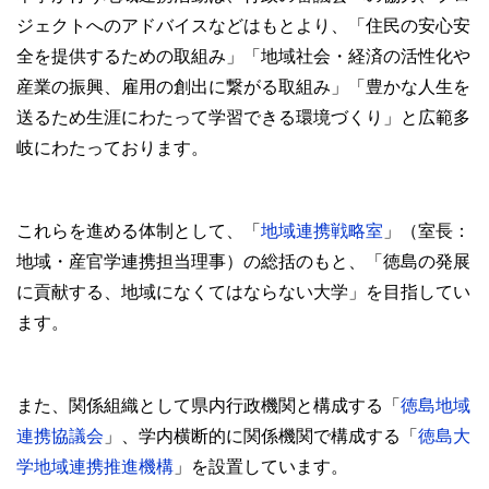
ジェクトへのアドバイスなどはもとより、「住民の安心安
全を提供するための取組み」「地域社会・経済の活性化や
産業の振興、雇用の創出に繋がる取組み」「豊かな人生を
送るため生涯にわたって学習できる環境づくり」と広範多
岐にわたっております。
これらを進める体制として、「
地域連携戦略室
」（室長：
地域・産官学連携担当理事）の総括のもと、「徳島の発展
に貢献する、地域になくてはならない大学」を目指してい
ます。
また、関係組織として県内行政機関と構成する「
徳島地域
連携協議会
」、学内横断的に関係機関で構成する「
徳島大
学地域連携推進機構
」を設置しています。