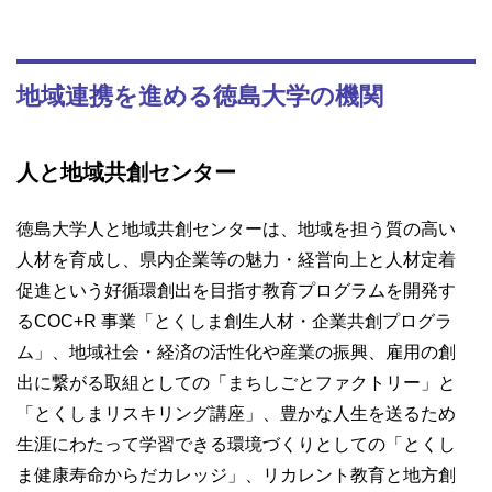
地域連携を進める徳島大学の機関
人と地域共創センター
徳島大学人と地域共創センターは、地域を担う質の高い
人材を育成し、県内企業等の魅力・経営向上と人材定着
促進という好循環創出を目指す教育プログラムを開発す
るCOC+R 事業「とくしま創生人材・企業共創プログラ
ム」、地域社会・経済の活性化や産業の振興、雇用の創
出に繋がる取組としての「まちしごとファクトリー」と
「とくしまリスキリング講座」、豊かな人生を送るため
生涯にわたって学習できる環境づくりとしての「とくし
ま健康寿命からだカレッジ」、リカレント教育と地方創