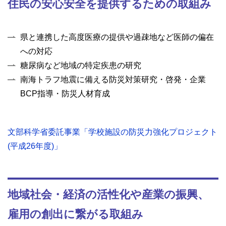
住民の安心安全を提供するための取組み
県と連携した高度医療の提供や過疎地など医師の偏在
への対応
糖尿病など地域の特定疾患の研究
南海トラフ地震に備える防災対策研究・啓発・企業
BCP指導・防災人材育成
文部科学省委託事業「学校施設の防災力強化プロジェクト
(平成26年度)」
地域社会・経済の活性化や産業の振興、
雇用の創出に繋がる取組み