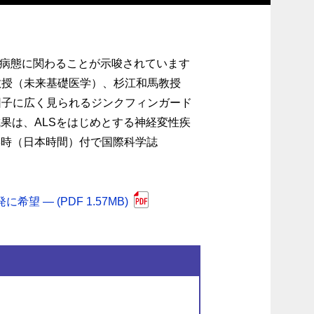
が病態に関わることが示唆されています
教授（未来基礎医学）、杉江和馬教授
因子に広く見られるジンクフィンガード
果は、ALSをはじめとする神経変性疾
8時（日本時間）付で国際科学誌
― (PDF 1.57MB)