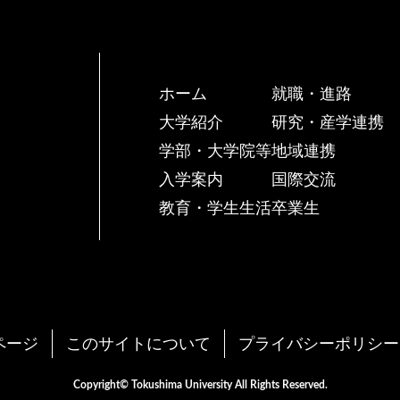
ホーム
就職・進路
大学紹介
研究・産学連携
学部・大学院等
地域連携
入学案内
国際交流
教育・学生生活
卒業生
ページ
このサイトについて
プライバシーポリシー
Copyright© Tokushima University All Rights Reserved.