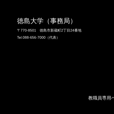
徳島大学（事務局）
〒770-8501 徳島市新蔵町2丁目24番地
Tel.088-656-7000（代表）
教職員専用