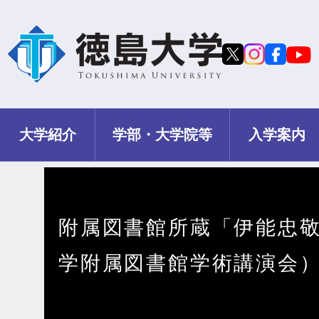
大学紹介
学部・大学院等
入学案内
附属図書館所蔵「伊能忠敬
学附属図書館学術講演会）