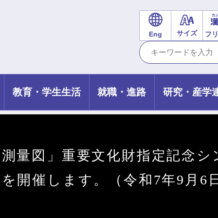
サイズ
Eng
フ
教育・学生生活
就職・進路
研究・産学
測量図」重要文化財指定記念シ
を開催します。（令和7年9月6