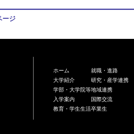
ページ
ホーム
就職・進路
大学紹介
研究・産学連携
学部・大学院等
地域連携
入学案内
国際交流
教育・学生生活
卒業生