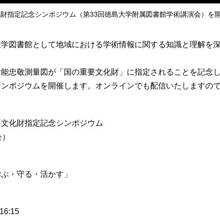
財指定記念シンポジウム（第33回徳島大学附属図書館学術講演会）を開
学図書館として地域における学術情報に関する知識と理解を深
能忠敬測量図が「国の重要文化財」に指定されることを記念し
シンポジウムを開催します。オンラインでも配信いたしますの
要文化財指定記念シンポジウム
会）
学ぶ・守る・活かす」
6:15