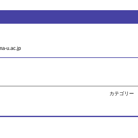
u.ac.jp
カテゴリー