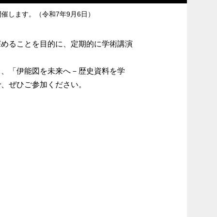
催します。（令和7年9月6日）
めることを目的に、定期的に学術講演
、「伊能図を未来へ－歴史資料を学
で、ぜひご参加ください。