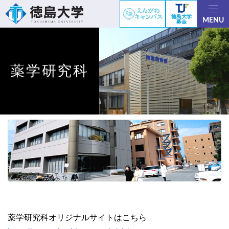
徳島大学
MENU
募金
薬学研究科
薬学研究科オリジナルサイトはこちら