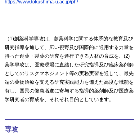
https://www.tokushima-u.ac.jp/ph/
（1)創薬科学専攻は、創薬科学に関する体系的な教育及び
研究指導を通して、広い視野及び国際的に通用する力量を
持った創薬・製薬の研究を遂行できる人材の育成を、(2)
薬学専攻は、医療現場に直結した研究指導及び臨床薬剤師
としてのリスクマネジメント等の実務実習を通して、最先
端の薬物治療を支える研究実践能力を備えた高度な職能を
有し、国民の健康増進に寄与する指導的薬剤師及び医療薬
学研究者の育成を、それぞれ目的としています。
専攻