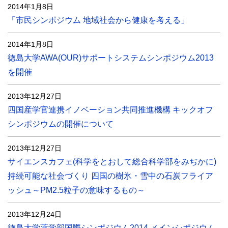
2014年1月8日
「市民シンポジウム 地域社会から健康を考える」
2014年1月8日
徳島大学AWA(OUR)サポートシステムシンポジウム2013
を開催
2013年12月27日
四国産学官連携イノベーション共同推進機構 キックオフ
シンポジウムの開催について
2013年12月27日
サイエンスカフェ(科学をとおして総合科学部をみぢかに)
持続可能な社会づくり 四国の樹氷・雪中の石炭フライア
ッシュ～PM2.5粒子の意味するもの～
2013年12月24日
徳島大学薬学部国際シンポジウム2014 メインシポジウム