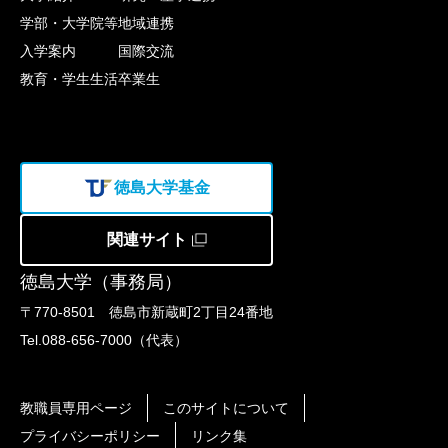
学部・大学院等
地域連携
入学案内
国際交流
教育・学生生活
卒業生
徳島大学基金
関連サイト
徳島大学（事務局）
〒770-8501 徳島市新蔵町2丁目24番地
Tel.088-656-7000（代表）
教職員専用ページ
このサイトについて
プライバシーポリシー
リンク集