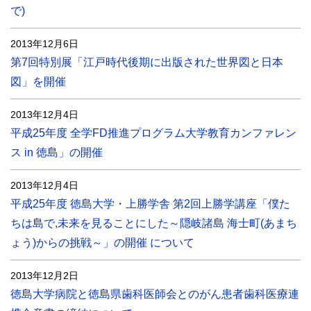
で)
2013年12月6日
第7回特別展「江戸時代後期に出版された世界図と日本
図」を開催
2013年12月4日
平成25年度 全学FD推進プログラム大学教育カンファレン
ス in 徳島」の開催
2013年12月4日
平成25年度 徳島大学・上勝学舎 第2回上勝学講座「僕た
ちは島で,未来を見ることにした～隠岐諸島 海士町(あまち
ょう)からの挑戦～」の開催 について
2013年12月2日
徳島大学病院と徳島県歯科医師会とのがん患者歯科医療連