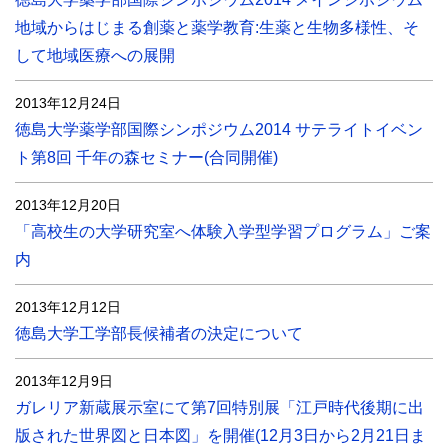
地域からはじまる創薬と薬学教育:生薬と生物多様性、そ
して地域医療への展開
2013年12月24日
徳島大学薬学部国際シンポジウム2014 サテライトイベン
ト第8回 千年の森セミナー(合同開催)
2013年12月20日
「高校生の大学研究室へ体験入学型学習プログラム」ご案
内
2013年12月12日
徳島大学工学部長候補者の決定について
2013年12月9日
ガレリア新蔵展示室にて第7回特別展「江戸時代後期に出
版された世界図と日本図」を開催(12月3日から2月21日ま