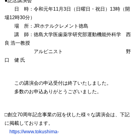
●記念講演会
日 時：令和元年11月3日（日曜日・祝日）13時（開
場12時30分）
場 所：JRホテルクレメント徳島
講 師：徳島大学医歯薬学研究部運動機能外科学 西
良 浩一教授
アルピニスト 野
口 健 氏
この講演会の申込受付は終了いたしました。
多数のお申込ありがとうございました。
□創立70周年記念事業の冠を伏した様々な講演会は、下記
に掲載しております。
https://www.tokushima-