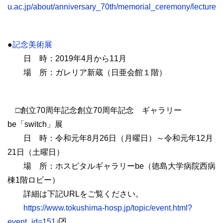
u.ac.jp/about/anniversary_70th/memorial_ceremony/lecture.h
●
記念美術展
日 時：2019年4月から11月
場 所：ガレリア新蔵（日亜会館１階）
□創立70周年記念創⽴70周年記念 ギャラリー
be「switch」展
日 時：令和元年8月26日（月曜日）～令和元年12月
21日（土曜日）
場 所：ホスピタルギャラリーbe（徳島大学病院西病
棟1階ロビー）
詳細は下記URLをご覧ください。
https://www.tokushima-hosp.jp/topic/event.html?
event_id=151