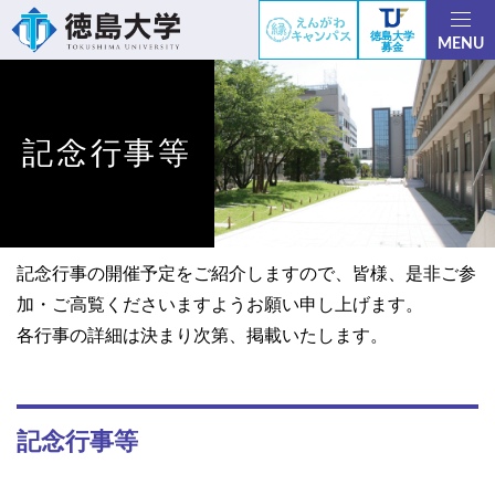
徳島大学
MENU
募金
記念行事等
記念行事の開催予定をご紹介しますので、皆様、是非ご参
加・ご高覧くださいますようお願い申し上げます。
各行事の詳細は決まり次第、掲載いたします。
記念行事等