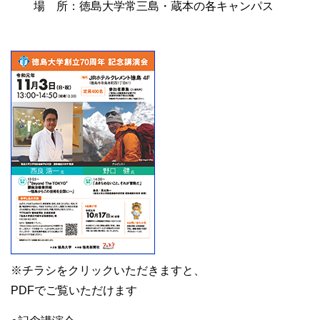
場 所：徳島大学常三島・蔵本の各キャンパス
※チラシをクリックいただきますと、
PDFでご覧いただけます