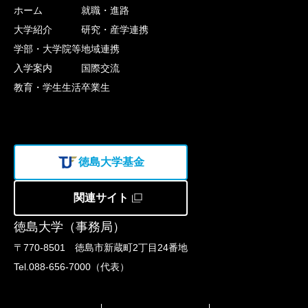
ホーム
就職・進路
大学紹介
研究・産学連携
学部・大学院等
地域連携
入学案内
国際交流
教育・学生生活
卒業生
徳島大学基金
関連サイト
徳島大学（事務局）
〒770-8501 徳島市新蔵町2丁目24番地
Tel.088-656-7000（代表）