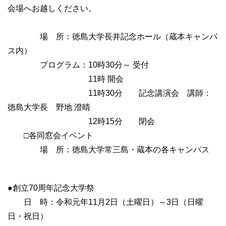
会場へお越しください。
場 所：徳島大学長井記念ホール（蔵本キャンパ
ス内）
プログラム：10時30分～ 受付
11時 開会
11時30分 記念講演会 講師：
徳島大学長 野地 澄晴
12時15分 閉会
□各同窓会イベント
場 所：徳島大学常三島・蔵本の各キャンパス
●創立70周年記念大学祭
日 時：令和元年11月2日（土曜日）～3日（日曜
日・祝日）