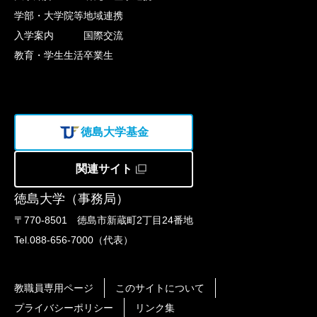
学部・大学院等
地域連携
入学案内
国際交流
教育・学生生活
卒業生
徳島大学基金
関連サイト
徳島大学（事務局）
〒770-8501 徳島市新蔵町2丁目24番地
Tel.088-656-7000（代表）
教職員専用ページ
このサイトについて
プライバシーポリシー
リンク集