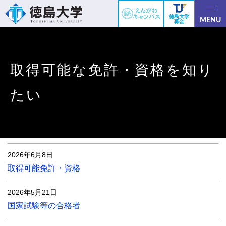
徳島大学
MENU
募金
取得可能な免許・資格を知り
たい
2026年6月8日
取得可能免許・資格
2026年5月21日
国家試験等の合格者