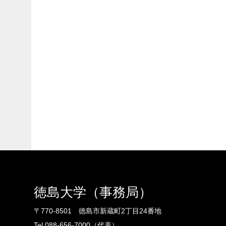
徳島大学（事務局）
〒770-8501 徳島市新蔵町2丁目24番地
Tel.088-656-7000（代表）