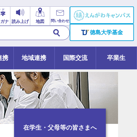
問い合わせ
リガナ
読み上げ
地図
徳島大学基金
連携
地域連携
国際交流
卒業生
在学生・父母等の皆さまへ