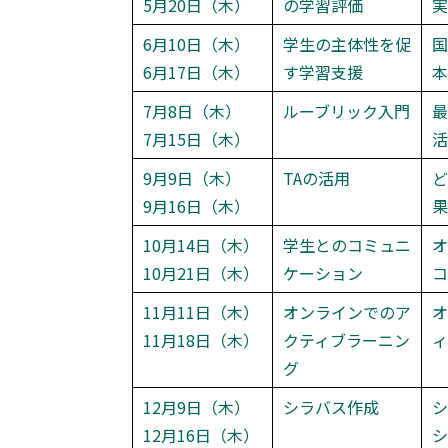
5月20日（木）
の学習評価
実
6月10日（木）
学生の主体性を促
国
6月17日（木）
す学習支援
本
7月8日（木）
ルーブリック入門
最
7月15日（木）
活
9月9日（木）
TAの活用
ど
9月16日（木）
果
10月14日（木）
学生とのコミュニ
オ
10月21日（木）
ケーション
コ
11月11日（木）
オンラインでのア
オ
11月18日（木）
クティブラーニン
ィ
グ
12月9日（木）
シラバス作成
シ
12月16日（木）
シ