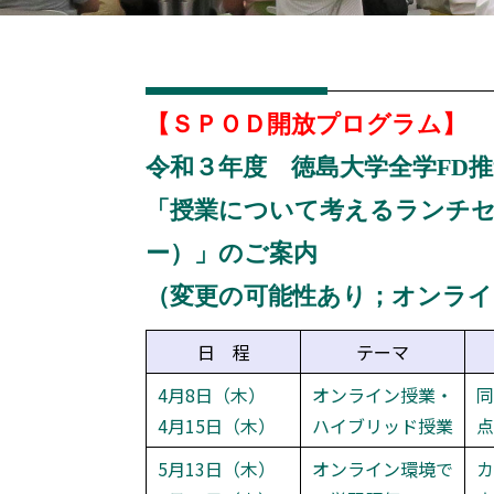
【ＳＰＯＤ開放プログラム】
令和３年度 徳島大学全学FD
「授業について考えるランチ
ー）」のご案内
（変更の可能性あり；オンラインに
日 程
テーマ
4月8日（木）
オンライン授業・
同
4月15日（木）
ハイブリッド授業
点
5月13日（木）
オンライン環境で
カ