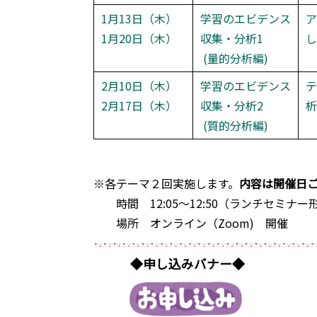
1月13日（木）
学習のエビデンス
ア
1月20日（木）
収集・分析1
し
(量的分析編)
2月10日（木）
学習のエビデンス
テ
2月17日（木）
収集・分析2
析
(質的分析編)
※各テーマ２回実施します。
内容は開催日
時間 12:05～12:50（ランチセミナ
場所 オンライン（Zoom) 開催
◆申し込みバナー◆