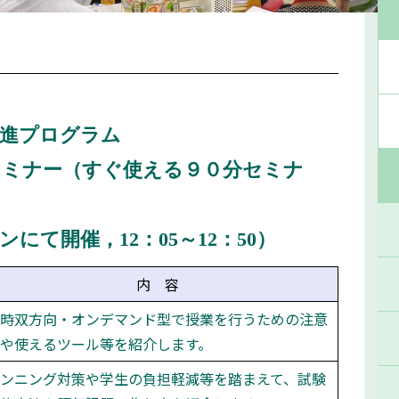
推進プログラム
セミナー（すぐ使える９０分セミナ
て開催，12：05～12：50）
内 容
時双方向・オンデマンド型で授業を行うための注意
や使えるツール等を紹介します。
ンニング対策や学生の負担軽減等を踏まえて、試験