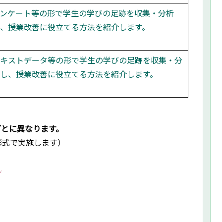
ンケート等の形で学生の学びの足跡を収集・分析
、授業改善に役立てる方法を紹介します。
キストデータ等の形で学生の学びの足跡を収集・分
し、授業改善に役立てる方法を紹介します。
ごとに異なります。
ー形式で実施します）