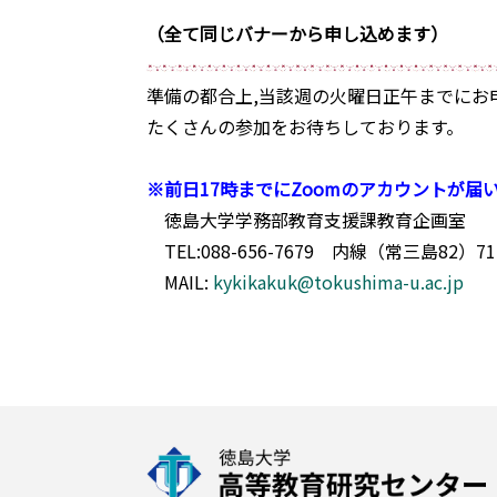
（全て同じバナーから申し込めます）
準備の都合上,当該週の火曜日正午までにお
たくさんの参加をお待ちしております。
※前日17時までにZoomのアカウントが
徳島大学学務部教育支援課教育企画室
TEL:088-656-7679 内線（常三島82）71
MAIL:
kykikakuk@tokushima-u.ac.jp