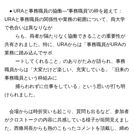
● URAと事務職員の協働―“事務職員”の枠を超えて：
URAと事務職員の関係性や業務の範囲について、両大学
で色合いは異なりなが
らも、両者が隔たりなく協働できることの重要性が
共有されました。特に、URAからは「事務職員がURAの
業務に踏み込んでサポ
ートしてくれること」のありがたみが語られ、事務
職員からは「大変だけど楽しい、充実している」「旧来の
事務職員という枠組みに
捕らわれずに仕事をしている」という思いが打ち明
けられました。
会場からは時折笑いも起こり、質問も出るなど、参加者
がクロストークの内容に共感している様子が垣間見えまし
た。西條局長からも熱のこもったコメントを頂戴し、締め