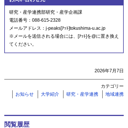
研究・産学連携部研究・産学企画課
電話番号：088-615-2328
メールアドレス：j-peaks[ｱｯﾄ]tokushima-u.ac.jp
※メールを送信される場合には、[ｱｯﾄ]を@に置き換え
てください。
2026年7月7日
カテゴリー
お知らせ
大学紹介
研究・産学連携
地域連携
閲覧履歴