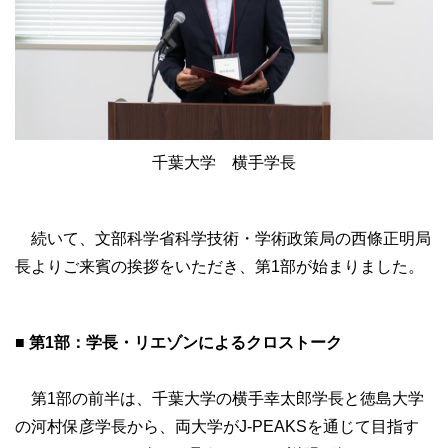
千葉大学 横手学長
続いて、文部科学省科学技術・学術政策局の西條正明局
長よりご来賓の挨拶をいただき、第1部が始まりました。
■ 第1部：学長・リエゾンによるクロストーク
第1部の前半は、千葉大学の横手幸太郎学長と徳島大学
の河村保彦学長から、両大学がJ-PEAKSを通じて目指す