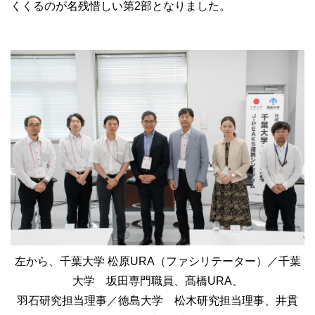
くくるのが名残惜しい第2部となりました。
左から、千葉大学 松原URA（ファシリテーター）／千葉
大学 坂田専門職員、髙橋URA、
羽石研究担当理事／徳島大学 松木研究担当理事、井貫