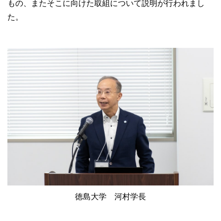
もの、またそこに向けた取組について説明が行われまし
た。
徳島大学 河村学長