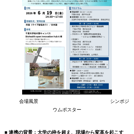
会場風景 シンポジ
ウムポスター
■ 連携の背景：大学の枠を超え、現場から変革を起こす