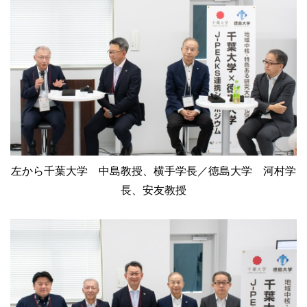
左から千葉大学 中島教授、横手学長／徳島大学 河村学
長、安友教授