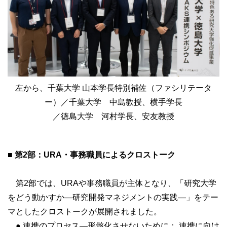
左から、千葉大学 山本学長特別補佐（ファシリテータ
ー）／千葉大学 中島教授、横手学長
／徳島大学 河村学長、安友教授
■ 第2部：URA・事務職員によるクロストーク
第2部では、URAや事務職員が主体となり、「研究大学
をどう動かすか―研究開発マネジメントの実践―」をテー
マとしたクロストークが展開されました。
● 連携のプロセス―形骸化させないために： 連携に向け