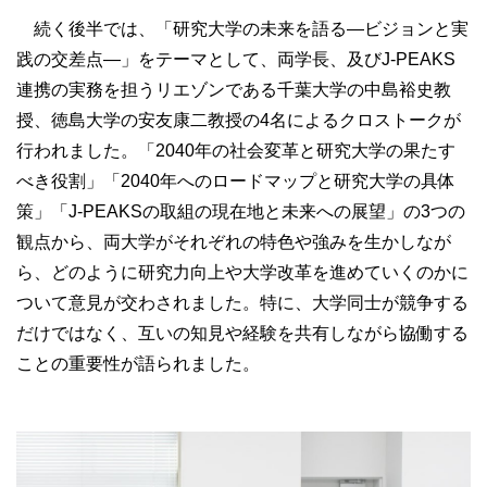
続く後半では、「研究大学の未来を語る―ビジョンと実
践の交差点―」をテーマとして、両学長、及びJ-PEAKS
連携の実務を担うリエゾンである千葉大学の中島裕史教
授、徳島大学の安友康二教授の4名によるクロストークが
行われました。「2040年の社会変革と研究大学の果たす
べき役割」「2040年へのロードマップと研究大学の具体
策」「J-PEAKSの取組の現在地と未来への展望」の3つの
観点から、両大学がそれぞれの特色や強みを生かしなが
ら、どのように研究力向上や大学改革を進めていくのかに
ついて意見が交わされました。特に、大学同士が競争する
だけではなく、互いの知見や経験を共有しながら協働する
ことの重要性が語られました。