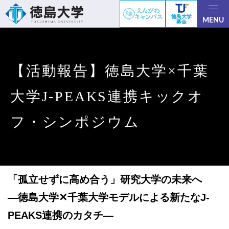
徳島大学
MENU
募金
【活動報告】徳島大学×千葉
大学J-PEAKS連携キックオ
フ・シンポジウム
「孤立せずに高め合う」研究大学の未来へ
―徳島大学✕千葉大学モデルによる新たなJ-
PEAKS連携のカタチ―